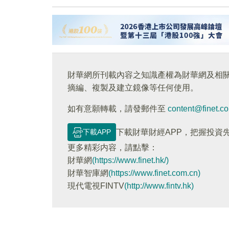
財華網所刊載內容之知識產權為財華網及相
摘編、複製及建立鏡像等任何使用。
如有意願轉載，請發郵件至
content@finet.c
下載APP
下載財華財經APP，把握投資
更多精彩内容，請點擊：
財華網
(https://www.finet.hk/)
財華智庫網
(https://www.finet.com.cn)
現代電視FINTV
(http://www.fintv.hk)