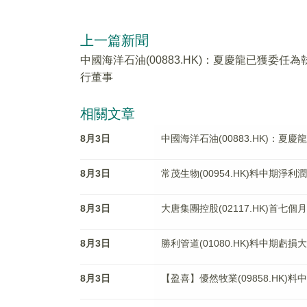
上一篇新聞
中國海洋石油(00883.HK)：夏慶龍已獲委任為
行董事
相關文章
8月3日
中國海洋石油(00883.HK)：夏
8月3日
常茂生物(00954.HK)料中期淨利
8月3日
大唐集團控股(02117.HK)首七個
8月3日
勝利管道(01080.HK)料中期虧損
8月3日
【盈喜】優然牧業(09858.HK)料