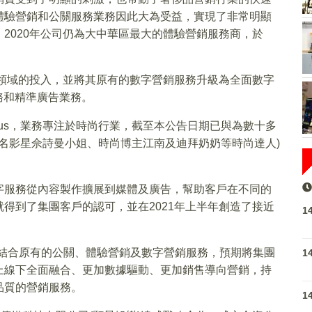
體驗營銷和公關服務業務因此大為受益，實現了非常明顯
2020年公司仍為大中華區最大的體驗營銷服務商，於
商領域的投入，並將其原有的數字營銷服務升級為全面數字
務和精準廣告業務。
-Plus，業務專注於時尚行業，截至本公告日期已與為數十多
括著名影星佘詩曼小姐、時尚博主江南及迪拜奶奶等時尚達人)
字服務從內容製作擴展到媒體及廣告，幫助客戶在不同的
得到了集團客戶的認可，並在2021年上半年創造了接近
1
，結合原有的公關、體驗營銷及數字營銷服務，預期將集團
1
上線下全面融合、更加數據驅動、更加銷售導向營銷，持
品質的營銷服務。
1