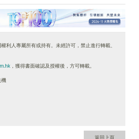
關權利人專屬所有或持有。未經許可，禁止進行轉載、
om.hk
，獲得書面確認及授權後，方可轉載。
先機
返回上頁