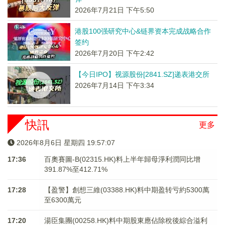
2026年7月21日 下午5:50
港股100强研究中心&链界资本完成战略合作
签约
2026年7月20日 下午2:42
【今日IPO】视源股份[2841.SZ]递表港交所
2026年7月14日 下午3:34
快訊
更多
2026年8月6日 星期四 19:57:08
17:36
百奧賽圖-B(02315.HK)料上半年歸母淨利潤同比增
391.87%至412.71%
17:28
【盈警】創想三維(03388.HK)料中期盈转亏約5300萬
至6300萬元
17:20
湯臣集團(00258.HK)料中期股東應佔除稅後綜合溢利