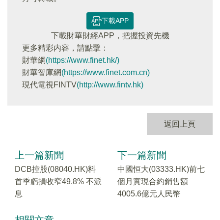
下載APP
下載財華財經APP，把握投資先機
更多精彩内容，請點擊：
財華網
(https://www.finet.hk/)
財華智庫網
(https://www.finet.com.cn)
現代電視FINTV
(http://www.fintv.hk)
返回上頁
上一篇新聞
下一篇新聞
DCB控股(08040.HK)料
中國恒大(03333.HK)前七
首季虧損收窄49.8% 不派
個月實現合約銷售額
息
4005.6億元人民幣