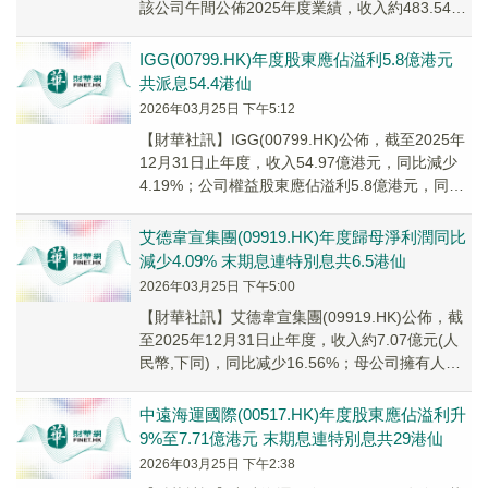
該公司午間公佈2025年度業績，收入約483.54億
元(人民幣,下同)，同...
IGG(00799.HK)年度股東應佔溢利5.8億港元
共派息54.4港仙
2026年03月25日 下午5:12
​【財華社訊】IGG(00799.HK)公佈，截至2025年
12月31日止年度，收入54.97億港元，同比減少
4.19%；公司權益股東應佔溢利5.8億港元，同比
基本持平；每股基本...
艾德韋宣集團(09919.HK)年度歸母淨利潤同比
減少4.09% 末期息連特別息共6.5港仙
2026年03月25日 下午5:00
【財華社訊】艾德韋宣集團(09919.HK)公佈，截
至2025年12月31日止年度，收入約7.07億元(人
民幣,下同)，同比减少16.56%；母公司擁有人應
佔溢利7600.1萬元...
中遠海運國際(00517.HK)年度股東應佔溢利升
9%至7.71億港元 末期息連特別息共29港仙
2026年03月25日 下午2:38