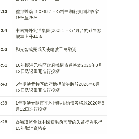
7:13
禮邦醫藥-B(09637.HK)料中期虧損同比收窄
15%至25%
7:04
中國海外宏洋集團(00081.HK)7月合約銷售額
按年上升44%
6:53
和光智成完成天使輪數千萬融資
6:51
10年期港元特區政府機構債券將於2026年8月
12日透過重開進行投標
6:43
5年期港元特區政府機構債券將於2026年8月
12日透過重開進行投標
6:39
1年期港元隔夜平均指數掛鉤債券將於2026年8
月12日進行投標
6:28
香港證監會就中國糖果前高管的失當行為取得
13年取消資格令