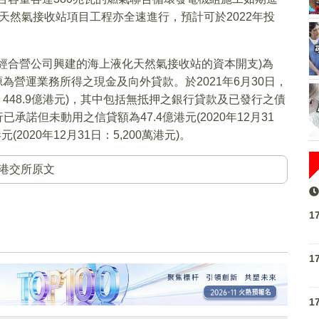
化天然氣接收站項目工程亦全速進行，預計可於2022年投
。
經合營公司興建的海上液化天然氣接收站的資本開支)為
資金來源為營運業務所得之現金及向外貸款。於2021年6月30日，
1日：448.9億港元)，其中包括無抵押之銀行貸款及已發行之債
承諾但未動用之信貸額為47.4億港元(2020年12月31
(2020年12月31日：5,200萬港元)。
港交所原文
1
1
1