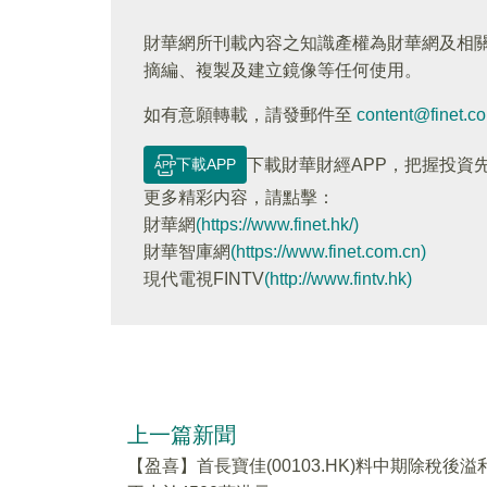
財華網所刊載內容之知識產權為財華網及相
摘編、複製及建立鏡像等任何使用。
如有意願轉載，請發郵件至
content@finet.c
下載APP
下載財華財經APP，把握投資
更多精彩内容，請點擊：
財華網
(https://www.finet.hk/)
財華智庫網
(https://www.finet.com.cn)
現代電視FINTV
(http://www.fintv.hk)
上一篇新聞
【盈喜】首長寶佳(00103.HK)料中期除稅後溢