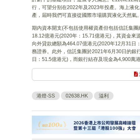
行，可望分别在2022年及2023年投產。海上液
產，屆時我們可直接從國際市場購買液化天然氣
期内資本開支(不包括使用權資產但包括信託集團
18.12億港元(2020年：15.71億港元)，其
向外貸款總額為464.07億港元(2020年12月3
務證券。此外，信託集團於2021年6月30日的銀行已
日：51.5億港元)，而銀行結存及現金為4,900萬港元
港燈-SS
02638.HK
溢利