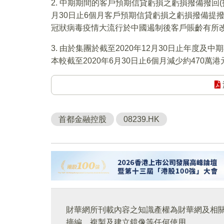
2. 中期期間的客戶預期信貸虧損之虧損撥備撥回(
月30日止6個月客戶預期信貸虧損之虧損撥備提撥(
冠狀病毒疫情大流行於中國遏制後客戶賬齡有所
3. 由於集團於截至2020年12月30日止年度
本較截至2020年6月30日止6個月減少約470萬港
首都金融控股
08239.HK
財華網所刊載內容之知識產權為財華網及相
摘編、複製及建立鏡像等任何使用。