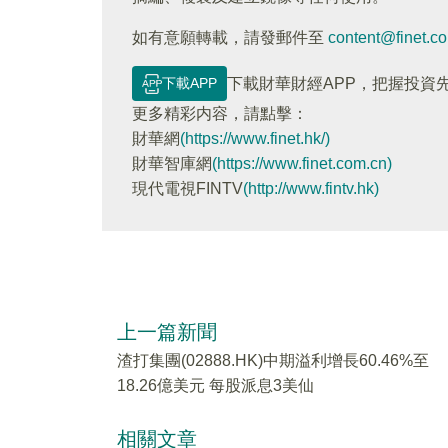
如有意願轉載，請發郵件至
content@finet.c
下載APP
下載財華財經APP，把握投資
更多精彩内容，請點擊：
財華網
(https://www.finet.hk/)
財華智庫網
(https://www.finet.com.cn)
現代電視FINTV
(http://www.fintv.hk)
上一篇新聞
渣打集團(02888.HK)中期溢利增長60.46%至
18.26億美元 每股派息3美仙
相關文章