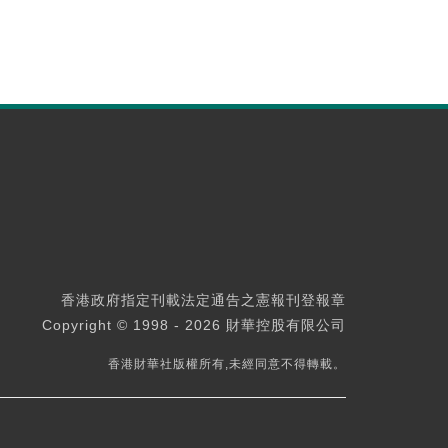
香港政府指定刊載法定通告之憲報刊登報章
Copyright © 1998 - 2026 財華控股有限公司
香港財華社版權所有,未經同意不得轉載。