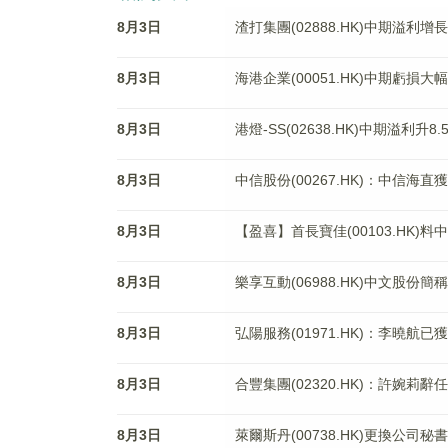
8月3日
渣打集團(02888.HK)中期溢利增長
8月3日
海港企業(00051.HK)中期虧損大幅
8月3日
港燈-SS(02638.HK)中期溢利升8
8月3日
中信股份(00267.HK)：中信海直
8月3日
【盈喜】首長寶佳(00103.HK)
8月3日
樂享互動(06988.HK)中文股份
8月3日
弘陽服務(01971.HK)：李曉航
8月3日
合豐集團(02320.HK)：許婉莉
8月3日
萊爾斯丹(00738.HK)更換公