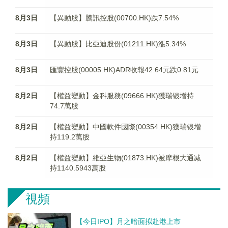
8月3日
【異動股】騰訊控股(00700.HK)跌7.54%
8月3日
【異動股】比亞迪股份(01211.HK)漲5.34%
8月3日
匯豐控股(00005.HK)ADR收報42.64元跌0.81元
8月2日
【權益變動】金科服務(09666.HK)獲瑞银增持
74.7萬股
8月2日
【權益變動】中國軟件國際(00354.HK)獲瑞银增
持119.2萬股
8月2日
【權益變動】維亞生物(01873.HK)被摩根大通减
持1140.5943萬股
視頻
【今日IPO】月之暗面拟赴港上市