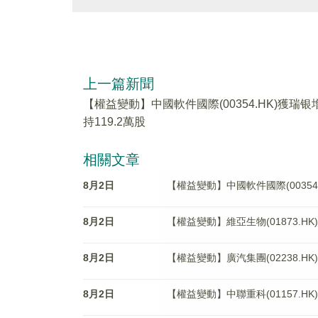
上一篇新聞
【權益變動】中國軟件國際(00354.HK)獲瑞银
持119.2萬股
相關文章
8月2日
【權益變動】中國軟件國際(00354.
8月2日
【權益變動】維亞生物(01873.HK
8月2日
【權益變動】廣汽集團(02238.HK
8月2日
【權益變動】中聯重科(01157.HK