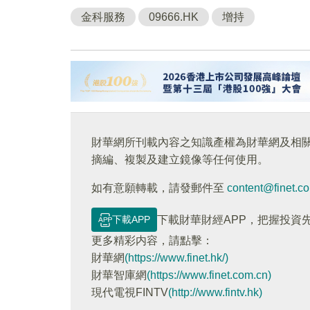
金科服務
09666.HK
增持
財華網所刊載內容之知識產權為財華網及相
摘編、複製及建立鏡像等任何使用。
如有意願轉載，請發郵件至
content@finet.c
下載APP
下載財華財經APP，把握投資
更多精彩内容，請點擊：
財華網
(https://www.finet.hk/)
財華智庫網
(https://www.finet.com.cn)
現代電視FINTV
(http://www.fintv.hk)