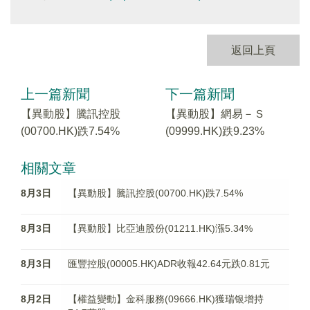
返回上頁
上一篇新聞
下一篇新聞
【異動股】騰訊控股
【異動股】網易－Ｓ
(00700.HK)跌7.54%
(09999.HK)跌9.23%
相關文章
8月3日
【異動股】騰訊控股(00700.HK)跌7.54%
8月3日
【異動股】比亞迪股份(01211.HK)漲5.34%
8月3日
匯豐控股(00005.HK)ADR收報42.64元跌0.81元
8月2日
【權益變動】金科服務(09666.HK)獲瑞银增持