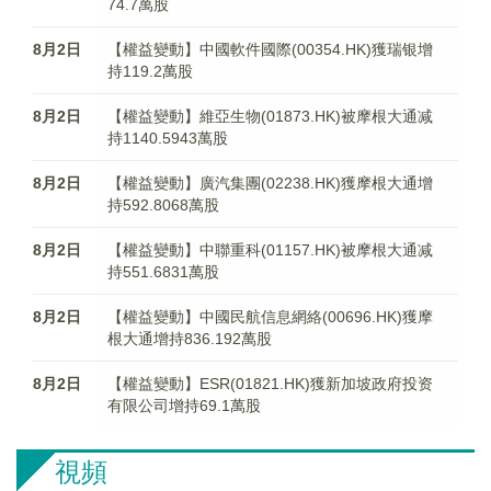
74.7萬股
8月2日
【權益變動】中國軟件國際(00354.HK)獲瑞银增
持119.2萬股
8月2日
【權益變動】維亞生物(01873.HK)被摩根大通减
持1140.5943萬股
8月2日
【權益變動】廣汽集團(02238.HK)獲摩根大通增
持592.8068萬股
8月2日
【權益變動】中聯重科(01157.HK)被摩根大通减
持551.6831萬股
8月2日
【權益變動】中國民航信息網絡(00696.HK)獲摩
根大通增持836.192萬股
8月2日
【權益變動】ESR(01821.HK)獲新加坡政府投资
有限公司增持69.1萬股
視頻