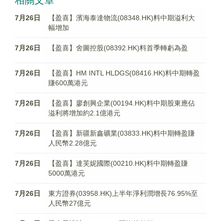
相關文章
7月26日
【盈喜】濱海泰達物流(08348.HK)料中期溢利大
幅增加
7月26日
【盈喜】舍圖控股(08392.HK)料首季轉虧為盈
7月26日
【盈喜】HM INTL HLDGS(08416.HK)料中期轉盈
賺600萬港元
7月26日
【盈喜】廖創興企業(00194.HK)料中期股東應佔
溢利將增加約2.1億港元
7月26日
【盈喜】新疆新鑫礦業(03833.HK)料中期轉盈賺
人民幣2.28億元
7月26日
【盈喜】達芙妮國際(00210.HK)料中期轉盈賺
5000萬港元
7月26日
東方證券(03958.HK)上半年淨利潤增長76.95%至
人民幣27億元