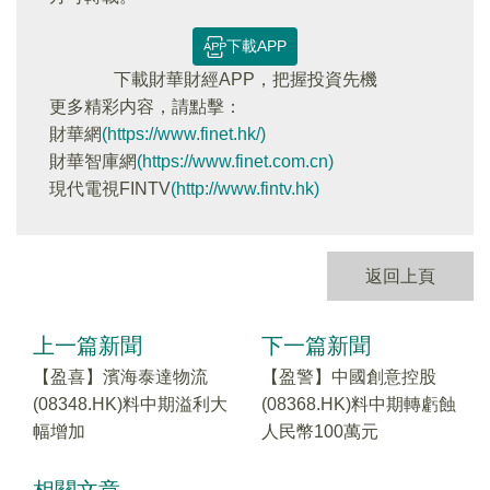
下載APP
下載財華財經APP，把握投資先機
更多精彩内容，請點擊：
財華網
(https://www.finet.hk/)
財華智庫網
(https://www.finet.com.cn)
現代電視FINTV
(http://www.fintv.hk)
返回上頁
上一篇新聞
下一篇新聞
【盈喜】濱海泰達物流
【盈警】中國創意控股
(08348.HK)料中期溢利大
(08368.HK)料中期轉虧蝕
幅增加
人民幣100萬元