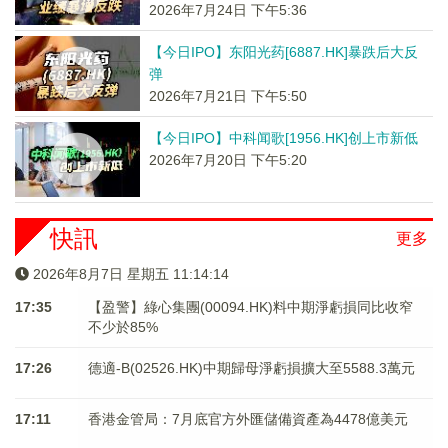
2026年7月24日 下午5:36
【今日IPO】东阳光药[6887.HK]暴跌后大反
弹
2026年7月21日 下午5:50
【今日IPO】中科闻歌[1956.HK]创上市新低
2026年7月20日 下午5:20
快訊
更多
2026年8月7日 星期五 11:14:15
17:35
【盈警】綠心集團(00094.HK)料中期淨虧損同比收窄
不少於85%
17:26
德適-B(02526.HK)中期歸母淨虧損擴大至5588.3萬元
17:11
香港金管局：7月底官方外匯儲備資產為4478億美元