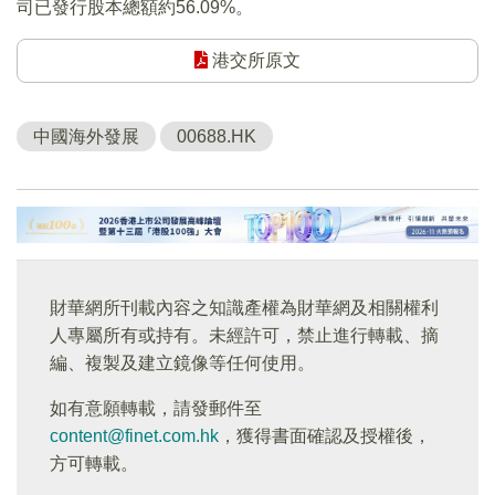
司已發行股本總額約56.09%。
港交所原文
中國海外發展
00688.HK
財華網所刊載內容之知識產權為財華網及相關權利
人專屬所有或持有。未經許可，禁止進行轉載、摘
編、複製及建立鏡像等任何使用。
如有意願轉載，請發郵件至
content@finet.com.hk
，獲得書面確認及授權後，
方可轉載。