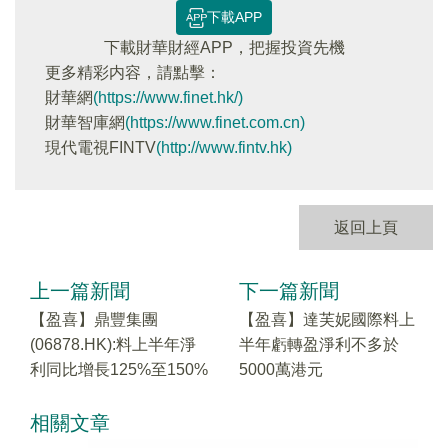
下載APP
下載財華財經APP，把握投資先機
更多精彩内容，請點擊：
財華網
(https://www.finet.hk/)
財華智庫網
(https://www.finet.com.cn)
現代電視FINTV
(http://www.fintv.hk)
返回上頁
上一篇新聞
下一篇新聞
【盈喜】鼎豐集團
【盈喜】達芙妮國際料上
(06878.HK):料上半年淨
半年虧轉盈淨利不多於
利同比增長125%至150%
5000萬港元
相關文章