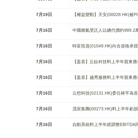
7月19日
【權益變動】天安(00028.HK)被PI
7月16日
中國燃氣受託人以總代價約989.2
7月16日
時富投資(01049.HK)向合資格
7月16日
【盈喜】丘鈦科技料上半年股東應佔
7月16日
【盈喜】越秀服務料上半年股東應佔
7月16日
云想科技(02131.HK)委任林芊為
7月16日
茂宸集團(00273.HK)料上半年虧
7月16日
自動系統料上半年經調整EBITDA