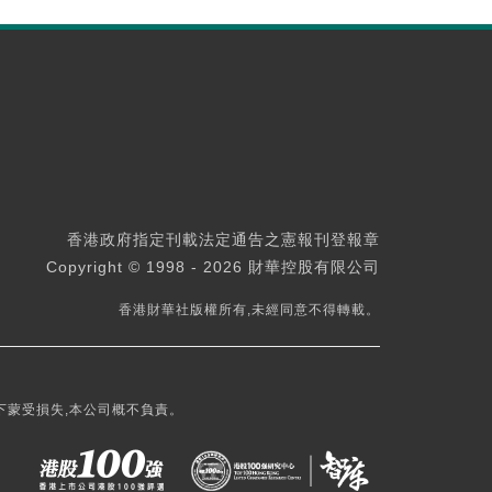
香港政府指定刊載法定通告之憲報刊登報章
Copyright © 1998 - 2026 財華控股有限公司
香港財華社版權所有,未經同意不得轉載。
下蒙受損失,本公司概不負責。