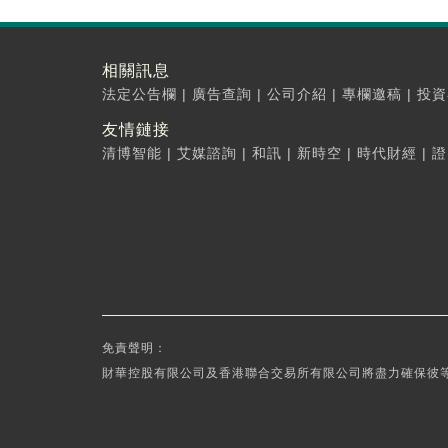
相關訊息
法定公告欄
|
廣告查詢
|
公司介紹
|
專欄邀稿
|
投資
友情鏈接
清博智能
|
艾媒諮詢
|
和訊
|
新時空
|
時代財經
|
證
免責聲明：
財華控股有限公司及香港聯合交易所有限公司將盡力確保彼等