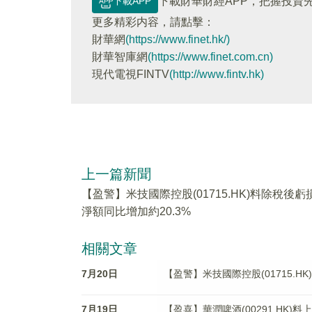
下載APP
下載財華財經APP，把握投資
更多精彩内容，請點擊：
財華網
(https://www.finet.hk/)
財華智庫網
(https://www.finet.com.cn)
現代電視FINTV
(http://www.fintv.hk)
上一篇新聞
【盈警】米技國際控股(01715.HK)料除稅後虧
淨額同比增加約20.3%
相關文章
7月20日
【盈警】米技國際控股(01715.H
7月19日
【盈喜】華潤啤酒(00291.HK)