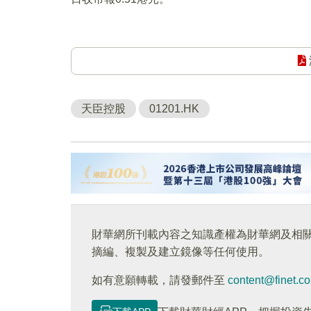
天臣控股
01201.HK
財華網所刊載內容之知識產權為財華網及相
摘編、複製及建立鏡像等任何使用。
如有意願轉載，請發郵件至
content@finet.c