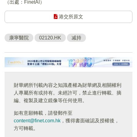
（出處：FinetAI）
港交所原文
康寧醫院
02120.HK
减持
財華網所刊載內容之知識產權為財華網及相關權利
人專屬所有或持有。未經許可，禁止進行轉載、摘
編、複製及建立鏡像等任何使用。
如有意願轉載，請發郵件至
content@finet.com.hk
，獲得書面確認及授權後，
方可轉載。