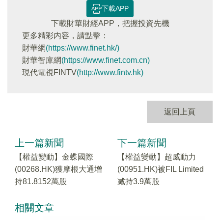
下載APP
下載財華財經APP，把握投資先機
更多精彩内容，請點擊：
財華網
(https://www.finet.hk/)
財華智庫網
(https://www.finet.com.cn)
現代電視FINTV
(http://www.fintv.hk)
返回上頁
上一篇新聞
下一篇新聞
【權益變動】金蝶國際
【權益變動】超威動力
(00268.HK)獲摩根大通增
(00951.HK)被FIL Limited
持81.8152萬股
减持3.9萬股
相關文章