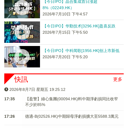
【今日IPO】晶合集成首日涨超
8%（02249.HK）
2026年7月10日 下午4:57
【今日IPO】华勤技术[3296.HK]盈喜反跌
2026年7月15日 下午5:50
【今日IPO】中科闻歌[1956.HK]创上市新低
2026年7月20日 下午5:20
快訊
更多
2026年8月7日 星期五 19:25:12
17:35
【盈警】綠心集團(00094.HK)料中期淨虧損同比收窄
不少於85%
17:26
德適-B(02526.HK)中期歸母淨虧損擴大至5588.3萬元