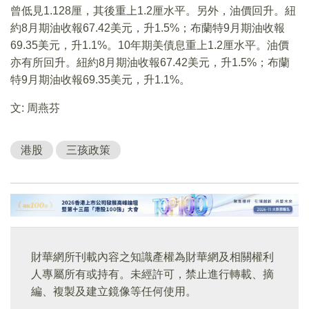
曾低見1.128厘，其後重上1.2厘水平。另外，油價回升。紐
約8月期油收報67.42美元，升1.5%；布蘭特9月期油收報
69.35美元，升1.1%。10年期美債息重上1.2厘水平。油價
亦有所回升。紐約8月期油收報67.42美元，升1.5%；布蘭
特9月期油收報69.35美元，升1.1%。
文: 周燕芬
港股
三孩政策
財華網所刊載內容之知識產權為財華網及相關權利
人專屬所有或持有。未經許可，禁止進行轉載、摘
編、複製及建立鏡像等任何使用。