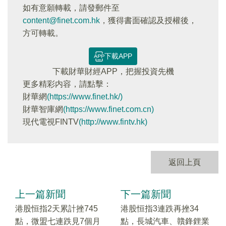
如有意願轉載，請發郵件至
content@finet.com.hk
，獲得書面確認及授權後，
方可轉載。
下載APP
下載財華財經APP，把握投資先機
更多精彩内容，請點擊：
財華網
(https://www.finet.hk/)
財華智庫網
(https://www.finet.com.cn)
現代電視FINTV
(http://www.fintv.hk)
返回上頁
上一篇新聞
下一篇新聞
港股恒指2天累計挫745
港股恒指3連跌再挫34
點，微盟七連跌見7個月
點，長城汽車、贛鋒鋰業