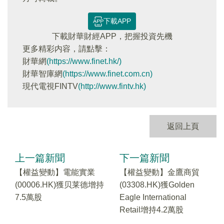
下載APP
下載財華財經APP，把握投資先機
更多精彩内容，請點擊：
財華網
(https://www.finet.hk/)
財華智庫網
(https://www.finet.com.cn)
現代電視FINTV
(http://www.fintv.hk)
返回上頁
上一篇新聞
下一篇新聞
【權益變動】電能實業
【權益變動】金鷹商貿
(00006.HK)獲贝莱德增持
(03308.HK)獲Golden
7.5萬股
Eagle International
Retail增持4.2萬股