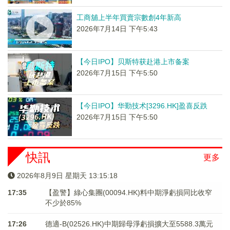
工商舖上半年買賣宗數創4年新高
2026年7月14日 下午5:43
【今日IPO】贝斯特获赴港上市备案
2026年7月15日 下午5:50
【今日IPO】华勤技术[3296.HK]盈喜反跌
2026年7月15日 下午5:50
快訊
更多
2026年8月9日 星期天 13:15:18
17:35
【盈警】綠心集團(00094.HK)料中期淨虧損同比收窄
不少於85%
17:26
德適-B(02526.HK)中期歸母淨虧損擴大至5588.3萬元