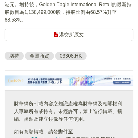
港元。增持後，Golden Eagle International Retail的最新持
股數目為1,138,499,000股，持股比例由68.57%升至
68.58%。
港交所原文
增持
金鷹商貿
03308.HK
財華網所刊載內容之知識產權為財華網及相關權利
人專屬所有或持有。未經許可，禁止進行轉載、摘
編、複製及建立鏡像等任何使用。
如有意願轉載，請發郵件至