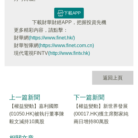
下載APP
下載財華財經APP，把握投資先機
更多精彩内容，請點擊：
財華網
(https://www.finet.hk/)
財華智庫網
(https://www.finet.com.cn)
現代電視FINTV
(http://www.fintv.hk)
返回上頁
上一篇新聞
下一篇新聞
【權益變動】嘉利國際
【權益變動】新世界發展
(01050.HK)被執行董事陳
(00017.HK)獲主席鄭家純
毅文減持10萬股
兩日增持80萬股