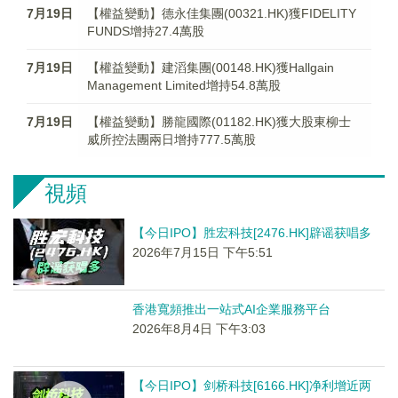
7月19日
【權益變動】德永佳集團(00321.HK)獲FIDELITY
FUNDS增持27.4萬股
7月19日
【權益變動】建滔集團(00148.HK)獲Hallgain
Management Limited增持54.8萬股
7月19日
【權益變動】勝龍國際(01182.HK)獲大股東柳士
威所控法團兩日增持777.5萬股
視頻
【今日IPO】胜宏科技[2476.HK]辟谣获唱多
2026年7月15日 下午5:51
香港寬頻推出一站式AI企業服務平台
2026年8月4日 下午3:03
【今日IPO】剑桥科技[6166.HK]净利增近两