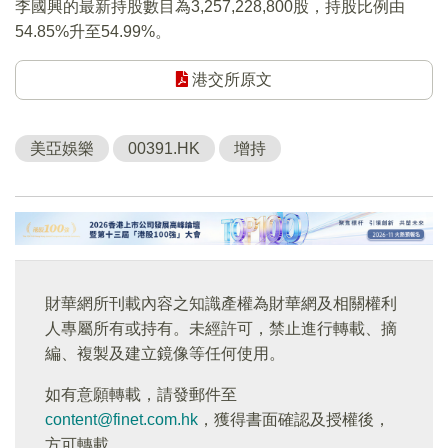
李國興的最新持股數目為3,257,228,800股，持股比例由
54.85%升至54.99%。
港交所原文
美亞娛樂
00391.HK
增持
財華網所刊載內容之知識產權為財華網及相關權利
人專屬所有或持有。未經許可，禁止進行轉載、摘
編、複製及建立鏡像等任何使用。
如有意願轉載，請發郵件至
content@finet.com.hk
，獲得書面確認及授權後，
方可轉載。