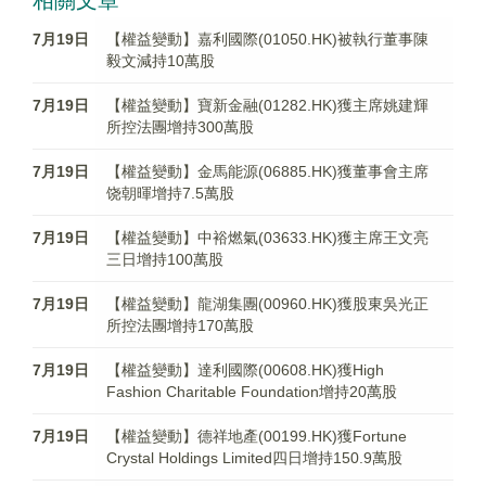
相關文章
7月19日
【權益變動】嘉利國際(01050.HK)被執行董事陳
毅文減持10萬股
7月19日
【權益變動】寶新金融(01282.HK)獲主席姚建輝
所控法團增持300萬股
7月19日
【權益變動】金馬能源(06885.HK)獲董事會主席
饶朝暉增持7.5萬股
7月19日
【權益變動】中裕燃氣(03633.HK)獲主席王文亮
三日增持100萬股
7月19日
【權益變動】龍湖集團(00960.HK)獲股東吳光正
所控法團增持170萬股
7月19日
【權益變動】達利國際(00608.HK)獲High
Fashion Charitable Foundation增持20萬股
7月19日
【權益變動】德祥地產(00199.HK)獲Fortune
Crystal Holdings Limited四日增持150.9萬股