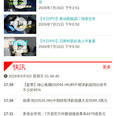
倍
2026年7月16日 下午3:51
【今日IPO】奥动新能源二闯港交所
2026年7月21日 下午5:50
【今日IPO】贝斯特获赴港上市备案
2026年7月15日 下午5:50
快訊
更多
2026年8月9日 星期天 01:58:40
17:35
【盈警】綠心集團(00094.HK)料中期淨虧損同比收窄
不少於85%
17:26
德適-B(02526.HK)中期歸母淨虧損擴大至5588.3萬元
17:11
香港金管局：7月底官方外匯儲備資產為4478億美元