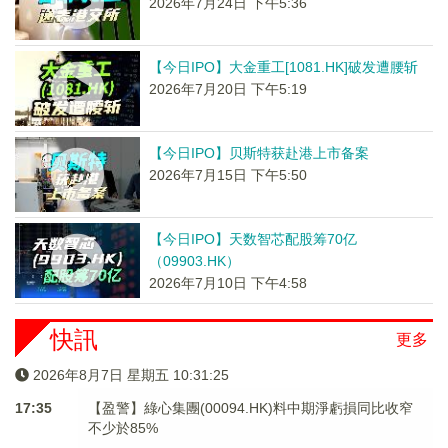
2026年7月24日 下午5:36
【今日IPO】大金重工[1081.HK]破发遭腰斩
2026年7月20日 下午5:19
【今日IPO】贝斯特获赴港上市备案
2026年7月15日 下午5:50
【今日IPO】天数智芯配股筹70亿
（09903.HK）
2026年7月10日 下午4:58
快訊
更多
2026年8月7日 星期五 10:31:25
17:35
【盈警】綠心集團(00094.HK)料中期淨虧損同比收窄
不少於85%