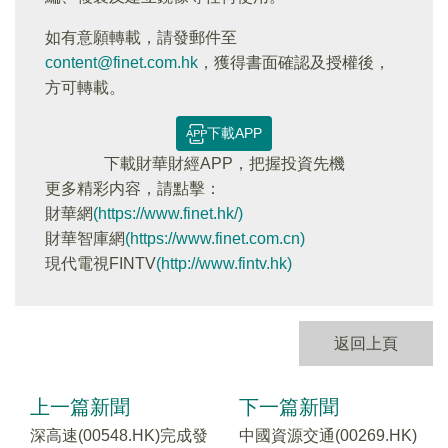
如有意願轉載，請發郵件至
content@finet.com.hk
，獲得書面確認及授權後，
方可轉載。
下載APP
下載財華財經APP，把握投資先機
更多精彩内容，請點擊：
財華網
(https://www.finet.hk/)
財華智庫網
(https://www.finet.com.cn)
現代電視FINTV
(http://www.fintv.hk)
返回上頁
上一篇新聞
下一篇新聞
深高速(00548.HK)完成發
中國資源交通(00269.HK)