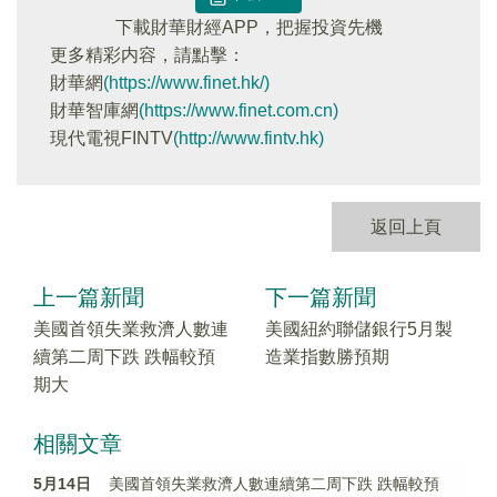
下載財華財經APP，把握投資先機
更多精彩内容，請點擊：
財華網
(https://www.finet.hk/)
財華智庫網
(https://www.finet.com.cn)
現代電視FINTV
(http://www.fintv.hk)
返回上頁
上一篇新聞
下一篇新聞
美國首領失業救濟人數連
美國紐約聯儲銀行5月製
續第二周下跌 跌幅較預
造業指數勝預期
期大
相關文章
5月14日
美國首領失業救濟人數連續第二周下跌 跌幅較預