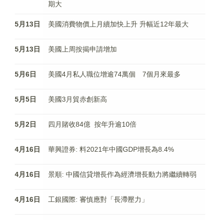
期大
5月13日
美國消費物價上月續加快上升 升幅近12年最大
5月13日
美國上周按揭申請增加
5月6日
美國4月私人職位增逾74萬個 7個月來最多
5月5日
美國3月貿赤創新高
5月2日
四月賭收84億 按年升逾10倍
4月16日
華興證券: 料2021年中國GDP增長為8.4%
4月16日
景順: 中國信貸增長作為經濟增長動力將繼續轉弱
4月16日
工銀國際: 審慎應對「長滯壓力」