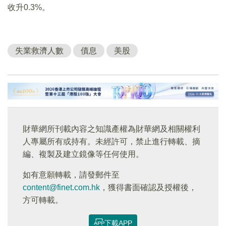
收升0.3%。
失業救濟人數
債息
美股
財華網所刊載內容之知識產權為財華網及相關權利
人專屬所有或持有。未經許可，禁止進行轉載、摘
編、複製及建立鏡像等任何使用。
如有意願轉載，請發郵件至
content@finet.com.hk
，獲得書面確認及授權後，
方可轉載。
下載APP