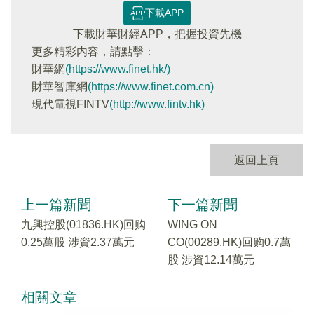
下載APP
下載財華財經APP，把握投資先機
更多精彩内容，請點擊：
財華網
(https://www.finet.hk/)
財華智庫網
(https://www.finet.com.cn)
現代電視FINTV
(http://www.fintv.hk)
返回上頁
上一篇新聞
下一篇新聞
九興控股(01836.HK)回购
WING ON
0.25萬股 涉資2.37萬元
CO(00289.HK)回购0.7萬
股 涉資12.14萬元
相關文章