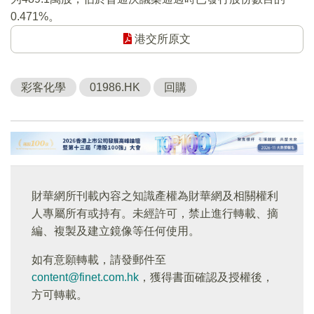
0.471%。
港交所原文
彩客化學
01986.HK
回購
財華網所刊載內容之知識產權為財華網及相關權利
人專屬所有或持有。未經許可，禁止進行轉載、摘
編、複製及建立鏡像等任何使用。
如有意願轉載，請發郵件至
content@finet.com.hk
，獲得書面確認及授權後，
方可轉載。