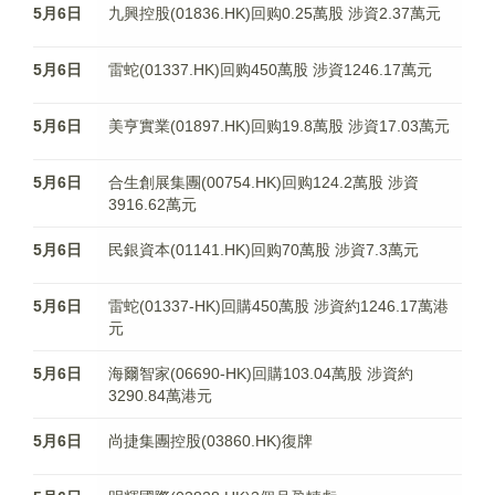
5月6日
九興控股(01836.HK)回购0.25萬股 涉資2.37萬元
5月6日
雷蛇(01337.HK)回购450萬股 涉資1246.17萬元
5月6日
美亨實業(01897.HK)回购19.8萬股 涉資17.03萬元
5月6日
合生創展集團(00754.HK)回购124.2萬股 涉資
3916.62萬元
5月6日
民銀資本(01141.HK)回购70萬股 涉資7.3萬元
5月6日
雷蛇(01337-HK)回購450萬股 涉資約1246.17萬港
元
5月6日
海爾智家(06690-HK)回購103.04萬股 涉資約
3290.84萬港元
5月6日
尚捷集團控股(03860.HK)復牌