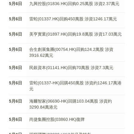
5月6日
九興控股(01836.HK)回购0.25萬股 涉資2.37萬元
5月6日
雷蛇(01337.HK)回购450萬股 涉資1246.17萬元
5月6日
美亨實業(01897.HK)回购19.8萬股 涉資17.03萬元
5月6日
合生創展集團(00754.HK)回购124.2萬股 涉資
3916.62萬元
5月6日
民銀資本(01141.HK)回购70萬股 涉資7.3萬元
5月6日
雷蛇(01337-HK)回購450萬股 涉資約1246.17萬港
元
5月6日
海爾智家(06690-HK)回購103.04萬股 涉資約
3290.84萬港元
5月6日
尚捷集團控股(03860.HK)復牌