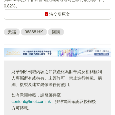
0.82%。
港交所原文
天福
06868.HK
回購
財華網所刊載內容之知識產權為財華網及相關權利
人專屬所有或持有。未經許可，禁止進行轉載、摘
編、複製及建立鏡像等任何使用。
如有意願轉載，請發郵件至
content@finet.com.hk
，獲得書面確認及授權後，
方可轉載。