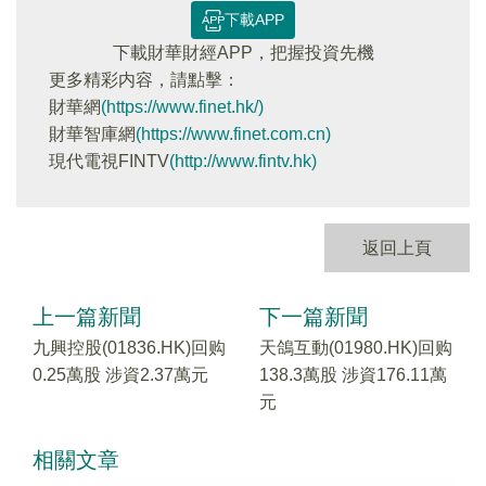
下載APP
下載財華財經APP，把握投資先機
更多精彩内容，請點擊：
財華網
(https://www.finet.hk/)
財華智庫網
(https://www.finet.com.cn)
現代電視FINTV
(http://www.fintv.hk)
返回上頁
上一篇新聞
下一篇新聞
九興控股(01836.HK)回购
天鴿互動(01980.HK)回购
0.25萬股 涉資2.37萬元
138.3萬股 涉資176.11萬
元
相關文章