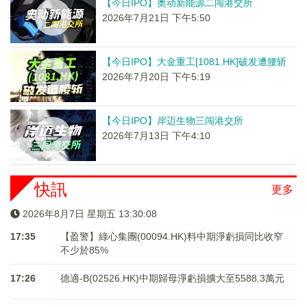
【今日IPO】奥动新能源二闯港交所
2026年7月21日 下午5:50
【今日IPO】大金重工[1081.HK]破发遭腰斩
2026年7月20日 下午5:19
【今日IPO】岸迈生物三闯港交所
2026年7月13日 下午4:10
快訊
更多
2026年8月7日 星期五 13:30:08
17:35
【盈警】綠心集團(00094.HK)料中期淨虧損同比收窄
不少於85%
17:26
德適-B(02526.HK)中期歸母淨虧損擴大至5588.3萬元