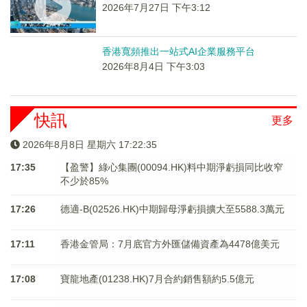
2026年7月27日 下午3:12
香港寬頻推出一站式AI企業服務平台
2026年8月4日 下午3:03
快訊
更多
2026年8月8日 星期六 17:22:36
17:35
【盈警】綠心集團(00094.HK)料中期淨虧損同比收窄
不少於85%
17:26
德適-B(02526.HK)中期歸母淨虧損擴大至5588.3萬元
17:11
香港金管局：7月底官方外匯儲備資產為4478億美元
17:08
寶龍地產(01238.HK)7月合約銷售額約5.5億元