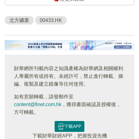
北方礦業
00433.HK
財華網所刊載內容之知識產權為財華網及相關權利
人專屬所有或持有。未經許可，禁止進行轉載、摘
編、複製及建立鏡像等任何使用。
如有意願轉載，請發郵件至
content@finet.com.hk
，獲得書面確認及授權後，
方可轉載。
下載APP
下載財華財經APP，把握投資先機