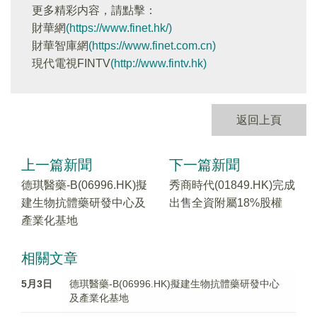
更多精彩内容，請點擊：
財華網
(https://www.finet.hk/)
財華智庫網
(https://www.finet.com.cn)
現代電視FINTV
(http://www.fintv.hk)
返回上頁
上一篇新聞
下一篇新聞
德琪醫藥-B(06996.HK)擬
秀商時代(01849.HK)完成
建生物抗體藥研發中心及
出售全資附屬18%股權
產業化基地
相關文章
5月3日
德琪醫藥-B(06996.HK)擬建生物抗體藥研發中心
及產業化基地