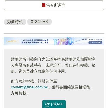
港交所原文
秀商時代
01849.HK
財華網所刊載內容之知識產權為財華網及相關權利
人專屬所有或持有。未經許可，禁止進行轉載、摘
編、複製及建立鏡像等任何使用。
如有意願轉載，請發郵件至
content@finet.com.hk
，獲得書面確認及授權後，
方可轉載。
下載APP