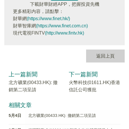
下載財華財經APP，把握投資先機
更多精彩内容，請點擊：
財華網
(https://www.finet.hk/)
財華智庫網
(https://www.finet.com.cn)
現代電視FINTV
(http://www.fintv.hk)
返回上頁
上一篇新聞
下一篇新聞
北方礦業(00433.HK): 撤
火幣科技(01611.HK)香港
銷第二項呈請
信託公司獲批
相關文章
5月4日
北方礦業(00433.HK): 撤銷第二項呈請