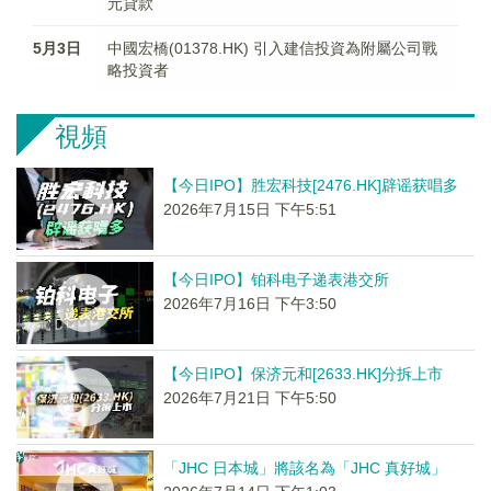
元貸款
5月3日
中國宏橋(01378.HK) 引入建信投資為附屬公司戰
略投資者
視頻
【今日IPO】胜宏科技[2476.HK]辟谣获唱多
2026年7月15日 下午5:51
【今日IPO】铂科电子递表港交所
2026年7月16日 下午3:50
【今日IPO】保济元和[2633.HK]分拆上市
2026年7月21日 下午5:50
「JHC 日本城」將該名為「JHC 真好城」