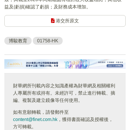
益及(虧損)確認了虧損；及財務成本增加。
港交所原文
博駿教育
01758-HK
財華網所刊載內容之知識產權為財華網及相關權利
人專屬所有或持有。未經許可，禁止進行轉載、摘
編、複製及建立鏡像等任何使用。
如有意願轉載，請發郵件至
content@finet.com.hk
，獲得書面確認及授權後，
方可轉載。