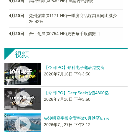
4月20日
高銀金融(00530-HK) 呈請聆訊押後
4月20日
兗州煤業(01171-HK)一季度商品煤銷量同比減少
26.42%
4月20日
合生創展(00754-HK)更改每手股價數目
視頻
【今日IPO】铂科电子递表港交所
2026年7月16日 下午3:50
【今日IPO】DeepSeek估值4800亿
2026年7月16日 下午3:50
尖沙咀寫字樓空置率於6月跌至6.7%
2026年7月27日 下午3:12