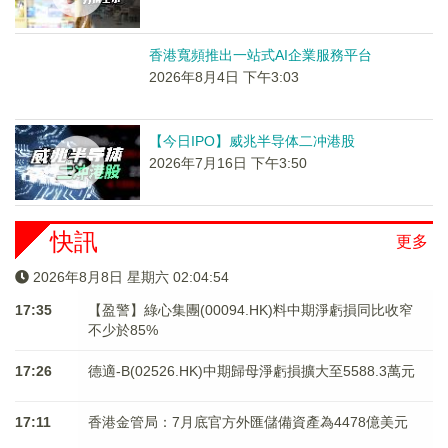
香港寬頻推出一站式AI企業服務平台
2026年8月4日 下午3:03
【今日IPO】威兆半导体二冲港股
2026年7月16日 下午3:50
快訊
更多
2026年8月8日 星期六 02:04:54
17:35
【盈警】綠心集團(00094.HK)料中期淨虧損同比收窄
不少於85%
17:26
德適-B(02526.HK)中期歸母淨虧損擴大至5588.3萬元
17:11
香港金管局：7月底官方外匯儲備資產為4478億美元