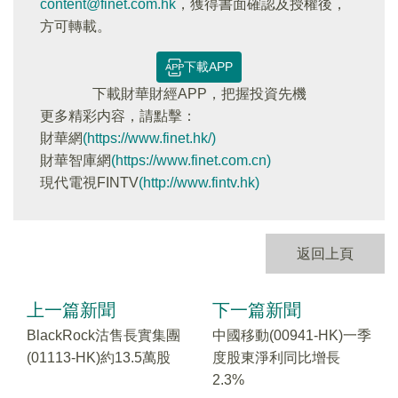
content@finet.com.hk
，獲得書面確認及授權後，
方可轉載。
下載APP
下載財華財經APP，把握投資先機
更多精彩内容，請點擊：
財華網
(https://www.finet.hk/)
財華智庫網
(https://www.finet.com.cn)
現代電視FINTV
(http://www.fintv.hk)
返回上頁
上一篇新聞
下一篇新聞
BlackRock沽售長實集團
中國移動(00941-HK)一季
(01113-HK)約13.5萬股
度股東淨利同比增長
2.3%