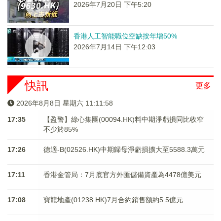
2026年7月20日 下午5:20
香港人工智能職位空缺按年增50%
2026年7月14日 下午12:03
快訊
更多
2026年8月8日 星期六 11:11:58
17:35
【盈警】綠心集團(00094.HK)料中期淨虧損同比收窄
不少於85%
17:26
德適-B(02526.HK)中期歸母淨虧損擴大至5588.3萬元
17:11
香港金管局：7月底官方外匯儲備資產為4478億美元
17:08
寶龍地產(01238.HK)7月合約銷售額約5.5億元