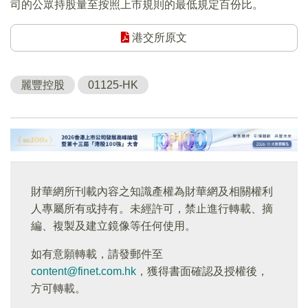
司的公眾持股量至按照上市規則的最低規定百份比。
港交所原文
麗豐控股
01125-HK
財華網所刊載內容之知識產權為財華網及相關權利
人專屬所有或持有。未經許可，禁止進行轉載、摘
編、複製及建立鏡像等任何使用。
如有意願轉載，請發郵件至
content@finet.com.hk
，獲得書面確認及授權後，
方可轉載。