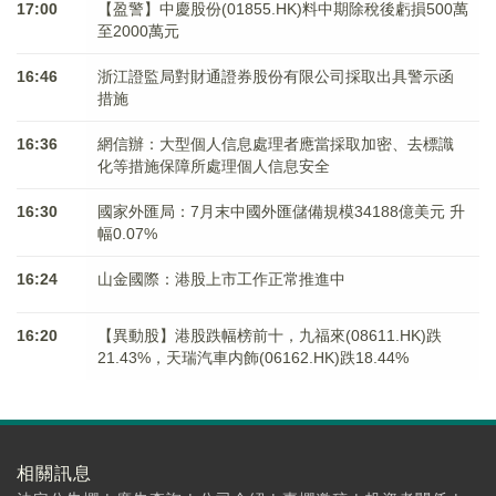
17:00
【盈警】中慶股份(01855.HK)料中期除稅後虧損500萬
至2000萬元
16:46
浙江證監局對財通證券股份有限公司採取出具警示函
措施
16:36
網信辦：大型個人信息處理者應當採取加密、去標識
化等措施保障所處理個人信息安全
16:30
國家外匯局：7月末中國外匯儲備規模34188億美元 升
幅0.07%
16:24
山金國際：港股上市工作正常推進中
16:20
【異動股】港股跌幅榜前十，九福來(08611.HK)跌
21.43%，天瑞汽車内飾(06162.HK)跌18.44%
相關訊息