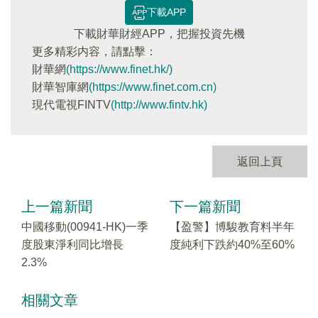
下載APP
下載財華財經APP，把握投資先機
更多精彩内容，請點擊：
財華網
(https://www.finet.hk/)
財華智庫網
(https://www.finet.com.cn)
現代電視FINTV
(http://www.fintv.hk)
返回上頁
上一篇新聞
下一篇新聞
中國移動(00941-HK)一季
【盈警】博駿教育料半年
度股東淨利同比增長
度純利下跌約40%至60%
2.3%
相關文章