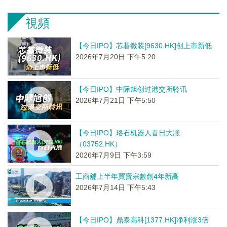
視頻
【今日IPO】芯碁微装[9630.HK]创上市新低
2026年7月20日 下午5:20
【今日IPO】中际旭创过港交所聆讯
2026年7月21日 下午5:50
【今日IPO】珞石机器人首日大涨
（03752.HK）
2026年7月9日 下午3:59
工商舖上半年買賣宗數創4年新高
2026年7月14日 下午5:43
【今日IPO】鼎泰高科[1377.HK]净利涨3倍