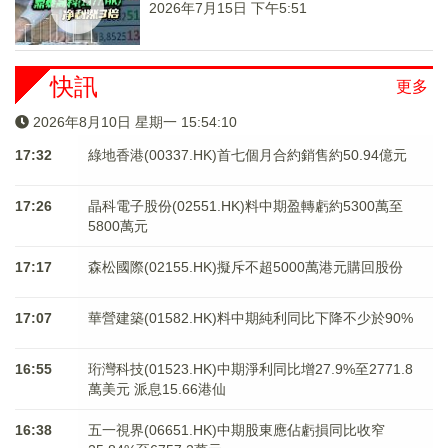
2026年7月15日 下午5:51
快訊
更多
2026年8月10日 星期一 15:54:11
17:32
綠地香港(00337.HK)首七個月合約銷售約50.94億元
17:26
晶科電子股份(02551.HK)料中期盈轉虧約5300萬至
5800萬元
17:17
森松國際(02155.HK)擬斥不超5000萬港元購回股份
17:07
華營建築(01582.HK)料中期純利同比下降不少於90%
16:55
珩灣科技(01523.HK)中期淨利同比增27.9%至2771.8
萬美元 派息15.66港仙
16:38
五一視界(06651.HK)中期股東應佔虧損同比收窄