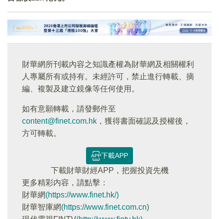
財華網所刊載內容之知識產權為財華網及相關權利
人專屬所有或持有。未經許可，禁止進行轉載、摘
編、複製及建立鏡像等任何使用。
如有意願轉載，請發郵件至
content@finet.com.hk
，獲得書面確認及授權後，
方可轉載。
下載APP
下載財華財經APP，把握投資先機
更多精彩内容，請點擊：
財華網
(https://www.finet.hk/)
財華智庫網
(https://www.finet.com.cn)