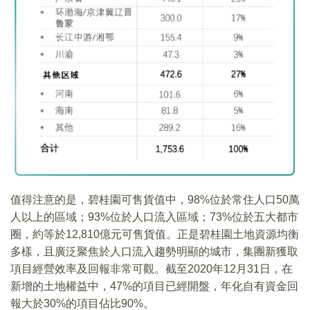
值得注意的是，碧桂園可售貨值中，98%位於常住人口50萬
人以上的區域；93%位於人口流入區域；73%位於五大都市
圈，約等於12,810億元可售貨值。正是碧桂園土地資源均衡
多樣，且廣泛聚焦於人口流入趨勢明顯的城市，集團新獲取
項目經營效率及回報非常可觀。截至2020年12月31日，在
新增的土地權益中，47%的項目已經開盤，年化自有資金回
報大於30%的項目佔比90%。