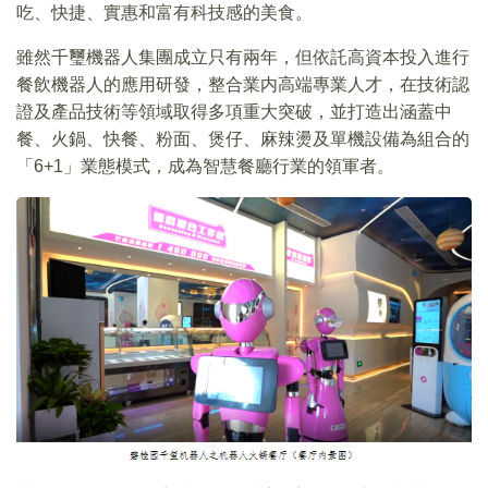
吃、快捷、實惠和富有科技感的美食。
雖然千璽機器人集團成立只有兩年，但依託高資本投入進行
餐飲機器人的應用研發，整合業内高端專業人才，在技術認
證及產品技術等領域取得多項重大突破，並打造出涵蓋中
餐、火鍋、快餐、粉面、煲仔、麻辣燙及單機設備為組合的
「6+1」業態模式，成為智慧餐廳行業的領軍者。