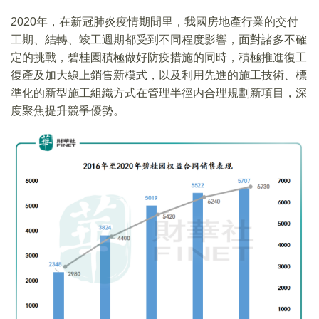
2020年，在新冠肺炎疫情期間里，我國房地產行業的交付
工期、結轉、竣工週期都受到不同程度影響，面對諸多不確
定的挑戰，碧桂園積極做好防疫措施的同時，積極推進復工
復產及加大線上銷售新模式，以及利用先進的施工技術、標
準化的新型施工組織方式在管理半徑内合理規劃新項目，深
度聚焦提升競爭優勢。