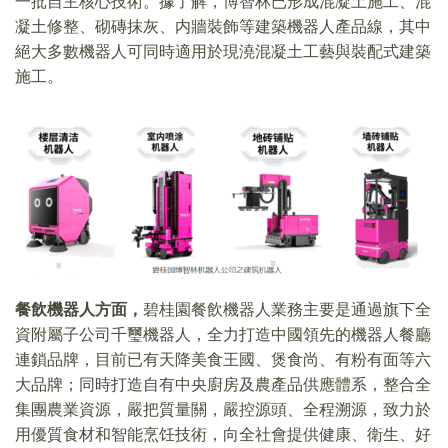
一批自主核心技術。據了解，博智林已形成混凝土施工、混
凝土修整、砌磚抹灰、内牆裝飾等建築機器人產品線，其中
絕大多數機器人可同時適用於現澆混凝土工藝與裝配式建築
施工。
餐飲機器人方面，
碧桂園餐飲機器人業務主要是通過旗下全
資附屬子公司千璽機器人，全力打造中國領先的機器人餐廳
連鎖品牌，目前已有天降美食王國、煲食尚、有粉有面等六
大品牌；同時打造自有中央廚房及農產品供應體系，整合全
集團農業資源，嚴把質量關，嚴控源頭、全程溯源，致力於
用優質食材和智能烹饪技術，向全社會提供健康、衛生、好