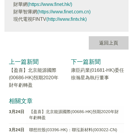
財華網
(https://www.finet.hk/)
財華智庫網
(https://www.finet.com.cn)
現代電視FINTV
(http://www.fintv.hk)
返回上頁
上一篇新聞
下一篇新聞
【盈喜】北京能源國際
康臣葯業(01681-HK)委任
(00686-HK)預期2020年
徐瀚星為執行董事
財年虧轉盈
相關文章
3月24日
【盈喜】北京能源國際(00686-HK)預期2020年財
年虧轉盈
3月24日
聯想控股(03396-HK)：聯泓新材料(003022-CN)