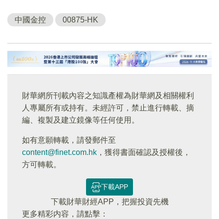
中國金控
00875-HK
財華網所刊載內容之知識產權為財華網及相關權利
人專屬所有或持有。未經許可，禁止進行轉載、摘
編、複製及建立鏡像等任何使用。
如有意願轉載，請發郵件至
content@finet.com.hk
，獲得書面確認及授權後，
方可轉載。
下載APP
下載財華財經APP，把握投資先機
更多精彩内容，請點擊：