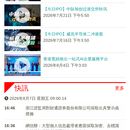
【今日IPO】中际旭创过港交所聆讯
2026年7月21日 下午5:50
【今日IPO】威兆半导体二冲港股
2026年7月16日 下午3:50
香港寬頻推出一站式AI企業服務平台
2026年8月4日 下午3:03
快訊
更多
2026年8月7日 星期五 09:00:15
16:46
浙江證監局對財通證券股份有限公司採取出具警示函
措施
16:36
網信辦：大型個人信息處理者應當採取加密、去標識