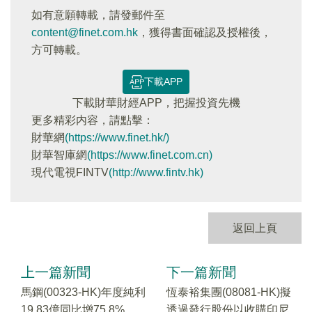
如有意願轉載，請發郵件至
content@finet.com.hk
，獲得書面確認及授權後，
方可轉載。
下載APP
下載財華財經APP，把握投資先機
更多精彩内容，請點擊：
財華網
(https://www.finet.hk/)
財華智庫網
(https://www.finet.com.cn)
現代電視FINTV
(http://www.fintv.hk)
返回上頁
上一篇新聞
下一篇新聞
馬鋼(00323-HK)年度純利
恆泰裕集團(08081-HK)擬
19.83億同比增75.8%
透過發行股份以收購印尼