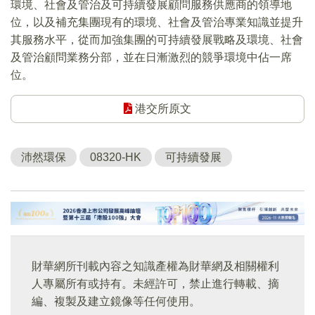
環境、社會及管治及可持續發展顧問服務供應商的領導地
位，以及補充集團現有的環境、社會及管治專業知識並提升
其服務水平，從而加強集團的可持續發展戰略及環境、社會
及管治顧問業務分部，並在日漸激烈的競爭環境中佔一席
位。
港交所原文
沛然環保
08320-HK
可持續發展
財華網所刊載內容之知識產權為財華網及相關權利
人專屬所有或持有。未經許可，禁止進行轉載、摘
編、複製及建立鏡像等任何使用。