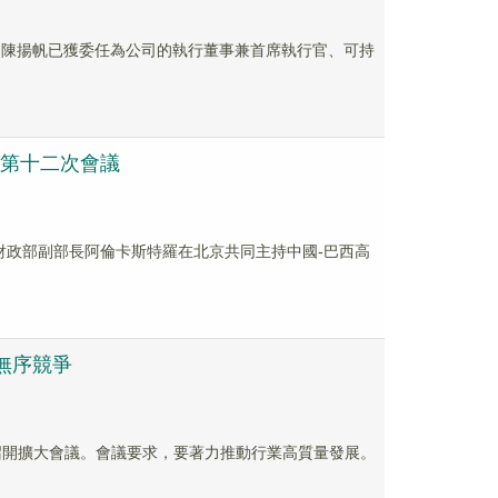
批准，陳揚帆已獲委任為公司的執行董事兼首席執行官、可持
會第十二次會議
西財政部副部長阿倫卡斯特羅在北京共同主持中國-巴西高
無序競爭
召開擴大會議。會議要求，要著力推動行業高質量發展。