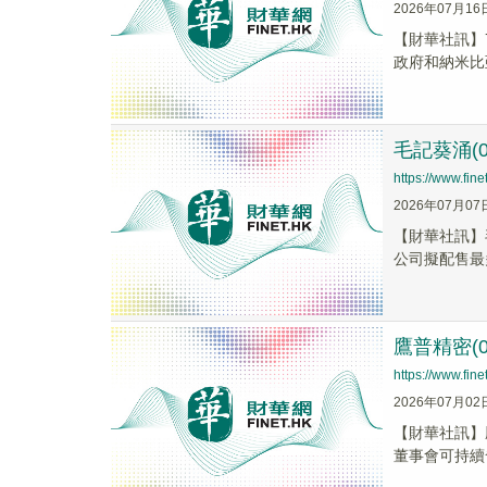
2026年07月16
【財華社訊】
政府和納米比
毛記葵涌(0
https://www.fi
2026年07月07
【財華社訊】毛
公司擬配售最多
鷹普精密(0
https://www.fi
2026年07月02
​【財華社訊
董事會可持續