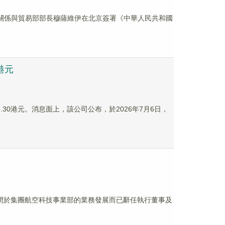
際關係與貿易部部長穆薩維伊在北京簽署《中華人民共和國
億港元
6.30港元。消息面上，該公司公布，於2026年7月6日，
更多時間於集團航空科技事業部的業務發展而已辭任執行董事及