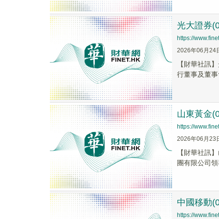
光大證券(
https://www.fi
2026年06月24
【財華社訊】
行董事及董事
山東黃金(
https://www.fi
2026年06月23
【財華社訊】
團有限公司領
中國移動(
https://www.fi