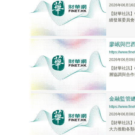
2026年06月16
​【財華社訊
續發展委員會委
廖岷與巴
https://www.fi
2026年06月09
【財華社訊】
層協調與合作
金融監管
https://www.fi
2026年06月08
【財華社訊】
大力推動各類