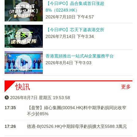
【今日IPO】晶合集成首日涨超
8%（02249.HK）
2026年7月10日 下午4:57
【今日IPO】芯天下递表港交所
2026年7月14日 下午3:34
香港寬頻推出一站式AI企業服務平台
2026年8月4日 下午3:03
快訊
更多
2026年8月7日 星期五 19:53:58
17:35
【盈警】綠心集團(00094.HK)料中期淨虧損同比收窄
不少於85%
17:26
德適-B(02526.HK)中期歸母淨虧損擴大至5588.3萬元