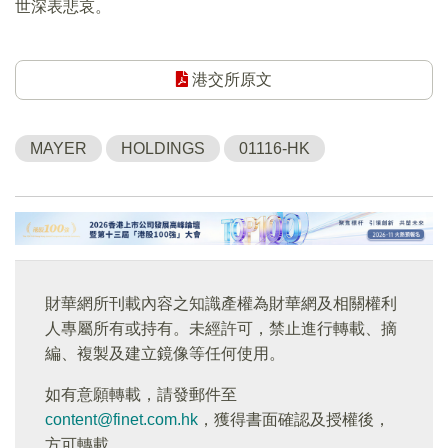
世深表悲哀。
港交所原文
MAYER
HOLDINGS
01116-HK
財華網所刊載內容之知識產權為財華網及相關權利
人專屬所有或持有。未經許可，禁止進行轉載、摘
編、複製及建立鏡像等任何使用。
如有意願轉載，請發郵件至
content@finet.com.hk
，獲得書面確認及授權後，
方可轉載。