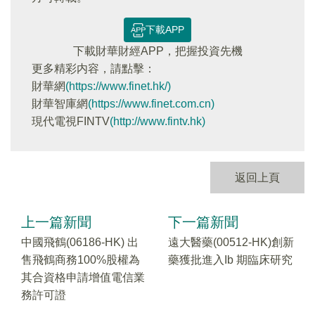
下載APP
下載財華財經APP，把握投資先機
更多精彩内容，請點擊：
財華網
(https://www.finet.hk/)
財華智庫網
(https://www.finet.com.cn)
現代電視FINTV
(http://www.fintv.hk)
返回上頁
上一篇新聞
下一篇新聞
中國飛鶴(06186-HK) 出
遠大醫藥(00512-HK)創新
售飛鶴商務100%股權為
藥獲批進入Ib 期臨床研究
其合資格申請增值電信業
務許可證