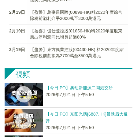
2月19日
【盈警】萬事昌國際(00898-HK)料2020年度綜合
除稅前溢利介乎2000萬至3000萬港元
2月19日
【盈喜】億仕登控股(01656-HK)料2020年度股東
應占淨利潤同比增長超過80%
2月19日
【盈警】東方興業控股(00430-HK) 料2020年度綜
合除稅前虧損為2700萬至3500萬港元
視頻
【今日IPO】奥动新能源二闯港交所
2026年7月21日 下午5:50
【今日IPO】东阳光药[6887.HK]暴跌后大反
弹
2026年7月21日 下午5:50