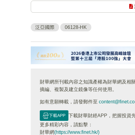
泛亞國際
06128-HK
財華網所刊載內容之知識產權為財華網及相
摘編、複製及建立鏡像等任何使用。
如有意願轉載，請發郵件至
content@finet.c
下載APP
下載財華財經APP，把握投資
更多精彩内容，請點擊：
財華網
(https://www.finet.hk/)