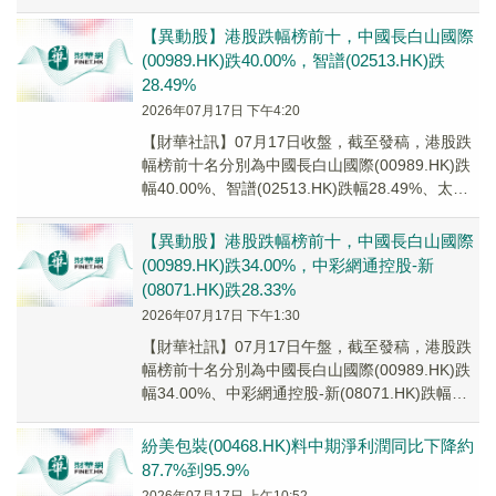
並將投資...
【異動股】港股跌幅榜前十，中國長白山國際
(00989.HK)跌40.00%，智譜(02513.HK)跌
28.49%
2026年07月17日 下午4:20
【財華社訊】07月17日收盤，截至發稿，港股跌
幅榜前十名分別為中國長白山國際(00989.HK)跌
幅40.00%、智譜(02513.HK)跌幅28.49%、太興
置業(00277....
【異動股】港股跌幅榜前十，中國長白山國際
(00989.HK)跌34.00%，中彩網通控股-新
(08071.HK)跌28.33%
2026年07月17日 下午1:30
【財華社訊】07月17日午盤，截至發稿，港股跌
幅榜前十名分別為中國長白山國際(00989.HK)跌
幅34.00%、中彩網通控股-新(08071.HK)跌幅
28.33%、富通科技(...
紛美包裝(00468.HK)料中期淨利潤同比下降約
87.7%到95.9%