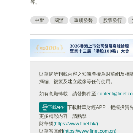
等。
中辦
國辦
重磅發聲
股票發行
財華網所刊載內容之知識產權為財華網及相
摘編、複製及建立鏡像等任何使用。
如有意願轉載，請發郵件至
content@finet.c
下載APP
下載財華財經APP，把握投資
更多精彩内容，請點擊：
財華網
(https://www.finet.hk/)
財華智庫網
(https://www.finet.com.cn)