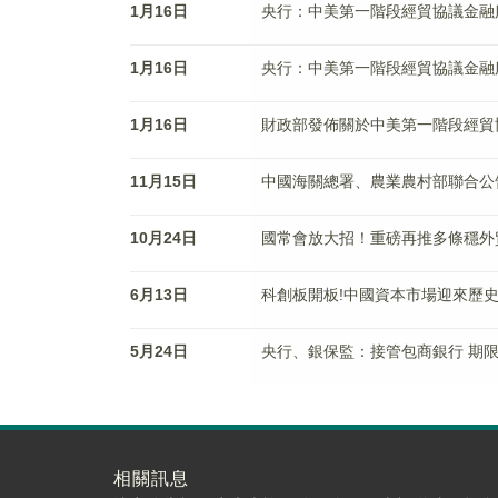
1月16日
央行：中美第一階段經貿協議金融
1月16日
央行：中美第一階段經貿協議金融
1月16日
財政部發佈關於中美第一階段經貿
11月15日
中國海關總署、農業農村部聯合公
10月24日
國常會放大招！重磅再推多條穩外
6月13日
科創板開板!中國資本市場迎來歷
5月24日
央行、銀保監：接管包商銀行 期
相關訊息