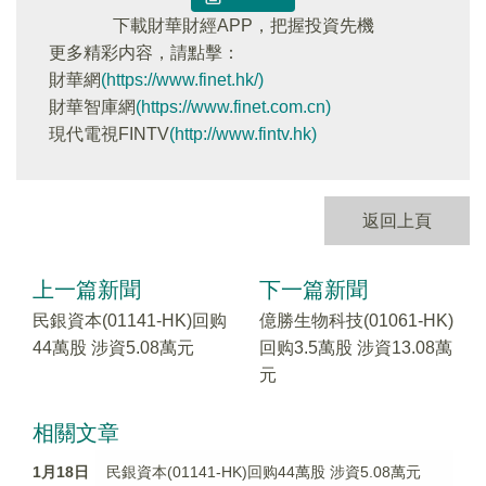
下載財華財經APP，把握投資先機
更多精彩内容，請點擊：
財華網
(https://www.finet.hk/)
財華智庫網
(https://www.finet.com.cn)
現代電視FINTV
(http://www.fintv.hk)
返回上頁
上一篇新聞
下一篇新聞
民銀資本(01141-HK)回购
億勝生物科技(01061-HK)
44萬股 涉資5.08萬元
回购3.5萬股 涉資13.08萬
元
相關文章
1月18日
民銀資本(01141-HK)回购44萬股 涉資5.08萬元