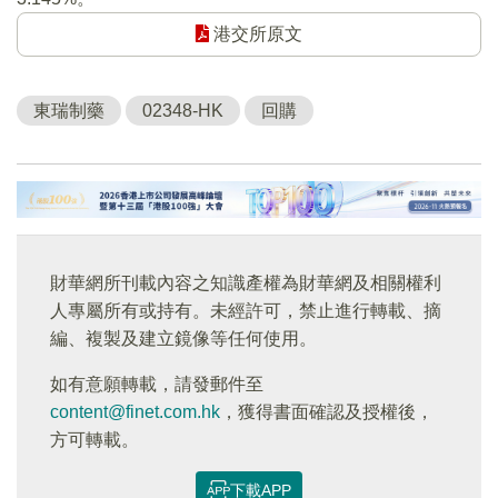
港交所原文
東瑞制藥
02348-HK
回購
財華網所刊載內容之知識產權為財華網及相關權利
人專屬所有或持有。未經許可，禁止進行轉載、摘
編、複製及建立鏡像等任何使用。
如有意願轉載，請發郵件至
content@finet.com.hk
，獲得書面確認及授權後，
方可轉載。
下載APP