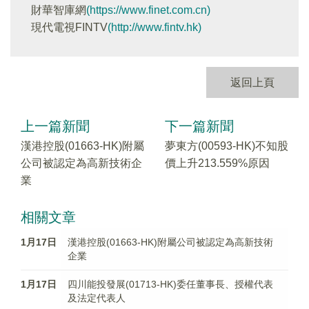
財華智庫網
(https://www.finet.com.cn)
現代電視FINTV
(http://www.fintv.hk)
返回上頁
上一篇新聞
下一篇新聞
漢港控股(01663-HK)附屬
夢東方(00593-HK)不知股
公司被認定為高新技術企
價上升213.559%原因
業
相關文章
1月17日
漢港控股(01663-HK)附屬公司被認定為高新技術
企業
1月17日
四川能投發展(01713-HK)委任董事長、授權代表
及法定代表人