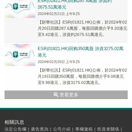
ESR(01821.HK)回购287.6萬股 涉資約
2675.51萬港元
2024年02月21日 上午9:25
【財華社訊】ESR(01821.HK)公佈，於2024年02
月20日回購287.6萬股，每股回購價介乎9.20港元
至9.42港元，涉資約2675.51萬港元。
ESR(01821.HK)回购350萬股 涉資3275.02萬
港元
2024年02月20日 上午9:25
【財華社訊】ESR(01821.HK)公佈，於2024年02
月19日回購350萬股，每股回購價介乎9.08港元
至9.98港元，涉資3275.02萬港元。
查看更多
相關訊息
法定公告欄
|
廣告查詢
|
公司介紹
|
專欄邀稿
|
投資者關係
|