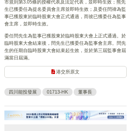
市規則第3.05條的授權代表及法定代表，並即時生效；熊先
生已獲委任為提名委員會主席並即時生效；及委任閆禕為監
事已獲股東於臨時股東大會正式通過，而彼已獲委任為監事
會主席，並即時生效。
委任閆先生為監事已獲股東於臨時股東大會上正式通過。於
臨時股東大會結束後，閆先生已獲委任為監事會主席。閆先
生的任期自臨時股東大會結束起生效，並於第三屆監事會屆
滿當日屆滿。
港交所原文
四川能投發展
01713-HK
董事長