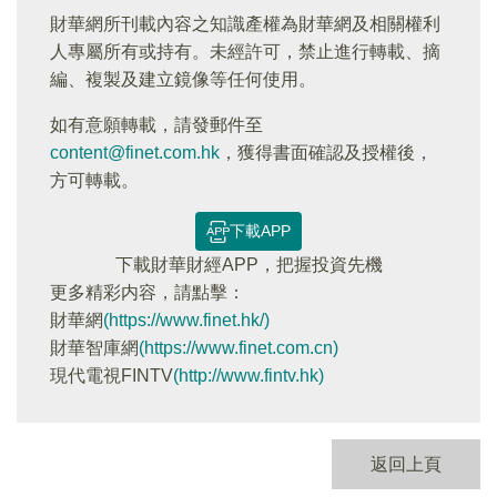
財華網所刊載內容之知識產權為財華網及相關權利
人專屬所有或持有。未經許可，禁止進行轉載、摘
編、複製及建立鏡像等任何使用。
如有意願轉載，請發郵件至
content@finet.com.hk
，獲得書面確認及授權後，
方可轉載。
下載APP
下載財華財經APP，把握投資先機
更多精彩内容，請點擊：
財華網
(https://www.finet.hk/)
財華智庫網
(https://www.finet.com.cn)
現代電視FINTV
(http://www.fintv.hk)
返回上頁