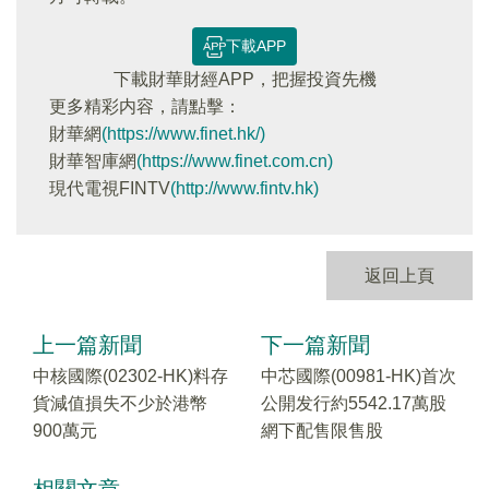
下載APP
下載財華財經APP，把握投資先機
更多精彩内容，請點擊：
財華網
(https://www.finet.hk/)
財華智庫網
(https://www.finet.com.cn)
現代電視FINTV
(http://www.fintv.hk)
返回上頁
上一篇新聞
下一篇新聞
中核國際(02302-HK)料存
中芯國際(00981-HK)首次
貨減值損失不少於港幣
公開发行約5542.17萬股
900萬元
網下配售限售股