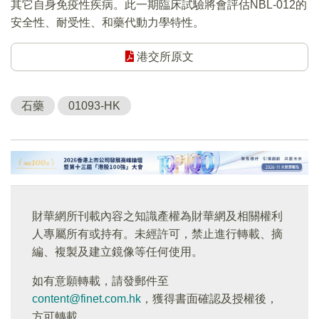
其它自身免疫性疾病。此一期臨床試驗將會評估NBL-012的
安全性、耐受性、和藥代動力學特性。
港交所原文
石藥
01093-HK
財華網所刊載內容之知識產權為財華網及相關權利
人專屬所有或持有。未經許可，禁止進行轉載、摘
編、複製及建立鏡像等任何使用。
如有意願轉載，請發郵件至
content@finet.com.hk
，獲得書面確認及授權後，
方可轉載。