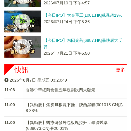
2026年7月10日 下午4:57
【今日IPO】大金重工[1081.HK]飙涨超19%
2026年7月24日 下午5:36
【今日IPO】东阳光药[6887.HK]暴跌后大反
弹
2026年7月21日 下午5:50
快訊
更多
2026年8月7日 星期五 03:20:49
11:08
香港中華總商會倡五年規劃設四大願景
11:00
【異動股】焦炭Ⅲ板塊下挫，陝西黑貓(601015.CN)跌
8.38%
11:00
【異動股】醫療研發外包板塊拉升，畢得醫藥
(688073.CN)漲20.01%