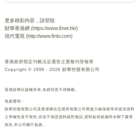
更多精彩內容，請登陸
財華香港網 (
https://www.finet.hk/
)
現代電視 (
http://www.fintv.com
)
香港政府指定刊載法定通告之憲報刊登報章
Copyright © 1998 - 2026 財華控股有限公司
香港財華社版權所有,未經同意不得轉載。
免責聲明：
財華控股有限公司及香港聯合交易所有限公司將盡力確保彼等所提供資料
之準確性及可靠性,但並不保證資料絕對無誤,資料如有錯漏而令閣下蒙受
損失,本公司概不負責。