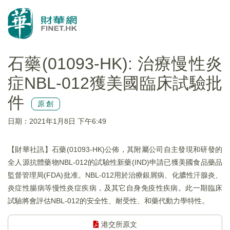
石藥(01093-HK): 治療慢性炎
症NBL-012獲美國臨床試驗批
件
原創
日期：2021年1月8日 下午6:49
【財華社訊】石藥(01093-HK)公佈，其附屬公司自主發現和研發的
全人源抗體藥物NBL-012的試驗性新藥(IND)申請已獲美國食品藥品
監督管理局(FDA)批准。NBL-012用於治療銀屑病、化膿性汗腺炎、
炎症性腸病等慢性炎症疾病，及其它自身免疫性疾病。此一期臨床
試驗將會評估NBL-012的安全性、耐受性、和藥代動力學特性。
港交所原文