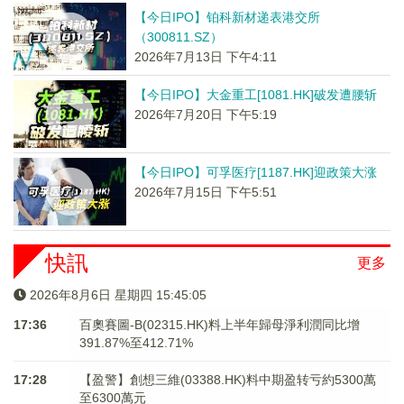
【今日IPO】铂科新材递表港交所
（300811.SZ）
2026年7月13日 下午4:11
【今日IPO】大金重工[1081.HK]破发遭腰斩
2026年7月20日 下午5:19
【今日IPO】可孚医疗[1187.HK]迎政策大涨
2026年7月15日 下午5:51
快訊
更多
2026年8月6日 星期四 15:45:05
17:36
百奧賽圖-B(02315.HK)料上半年歸母淨利潤同比增
391.87%至412.71%
17:28
【盈警】創想三維(03388.HK)料中期盈转亏約5300萬
至6300萬元