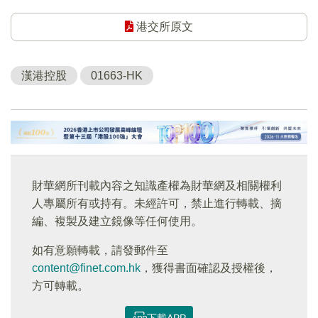
港交所原文
漢港控股
01663-HK
財華網所刊載內容之知識產權為財華網及相關權利
人專屬所有或持有。未經許可，禁止進行轉載、摘
編、複製及建立鏡像等任何使用。
如有意願轉載，請發郵件至
content@finet.com.hk
，獲得書面確認及授權後，
方可轉載。