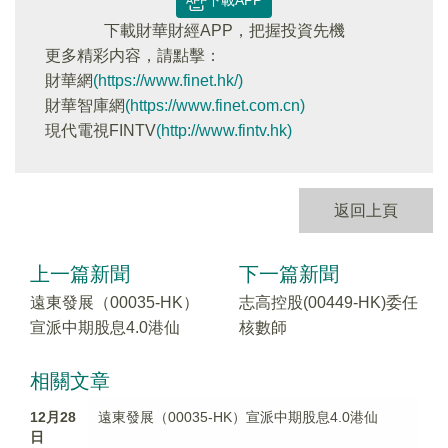
下載APP
下載財華財經APP，把握投資先機
更多精彩内容，請點擊：
財華網
(https://www.finet.hk/)
財華智庫網
(https://www.finet.com.cn)
現代電視FINTV
(http://www.fintv.hk)
返回上頁
上一篇新聞
下一篇新聞
遠東發展（00035-HK）
志高控股(00449-HK)委任
宣派中期股息4.0港仙
核數師
相關文章
12月28
遠東發展（00035-HK）宣派中期股息4.0港仙
日