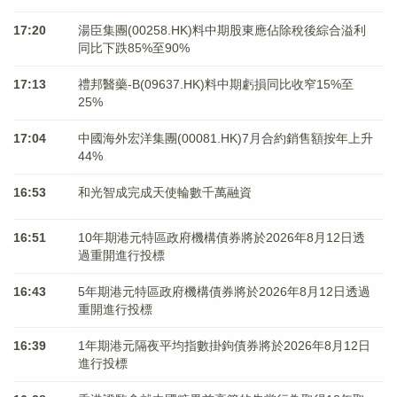
17:20
湯臣集團(00258.HK)料中期股東應佔除稅後綜合溢利
同比下跌85%至90%
17:13
禮邦醫藥-B(09637.HK)料中期虧損同比收窄15%至
25%
17:04
中國海外宏洋集團(00081.HK)7月合約銷售額按年上升
44%
16:53
和光智成完成天使輪數千萬融資
16:51
10年期港元特區政府機構債券將於2026年8月12日透
過重開進行投標
16:43
5年期港元特區政府機構債券將於2026年8月12日透過
重開進行投標
16:39
1年期港元隔夜平均指數掛鉤債券將於2026年8月12日
進行投標