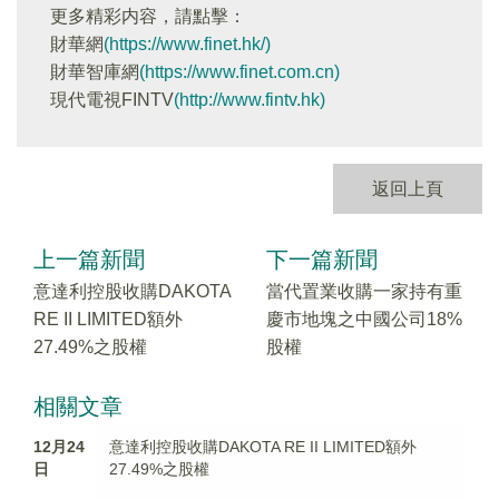
更多精彩内容，請點擊：
財華網
(https://www.finet.hk/)
財華智庫網
(https://www.finet.com.cn)
現代電視FINTV
(http://www.fintv.hk)
返回上頁
上一篇新聞
下一篇新聞
意達利控股收購DAKOTA
當代置業收購一家持有重
RE II LIMITED額外
慶市地塊之中國公司18%
27.49%之股權
股權
相關文章
12月24
意達利控股收購DAKOTA RE II LIMITED額外
日
27.49%之股權