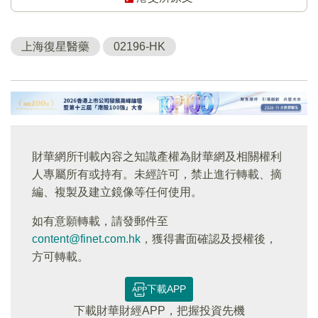
上海復星醫藥
02196-HK
財華網所刊載內容之知識產權為財華網及相關權利
人專屬所有或持有。未經許可，禁止進行轉載、摘
編、複製及建立鏡像等任何使用。
如有意願轉載，請發郵件至
content@finet.com.hk
，獲得書面確認及授權後，
方可轉載。
下載APP
下載財華財經APP，把握投資先機