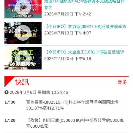
港股100强研究中心&链界资本完成战略合作
签约
2026年7月20日 下午2:42
【今日IPO】赛力斯[09927.HK]业绩变脸暴跌
2026年7月13日 下午4:07
【今日IPO】大金重工[1081.HK]破发遭腰斩
2026年7月20日 下午5:19
快訊
更多
2026年8月6日 星期四 10:24:46
17:36
百奧賽圖-B(02315.HK)料上半年歸母淨利潤同比增
391.87%至412.71%
17:28
【盈警】創想三維(03388.HK)料中期盈转亏約5300萬
至6300萬元