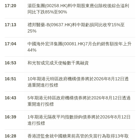
17:20
湯臣集團(00258.HK)料中期股東應佔除稅後綜合溢利
同比下跌85%至90%
17:13
禮邦醫藥-B(09637.HK)料中期虧損同比收窄15%至
25%
17:04
中國海外宏洋集團(00081.HK)7月合約銷售額按年上升
44%
16:53
和光智成完成天使輪數千萬融資
16:51
10年期港元特區政府機構債券將於2026年8月12日透
過重開進行投標
16:43
5年期港元特區政府機構債券將於2026年8月12日透過
重開進行投標
16:39
1年期港元隔夜平均指數掛鉤債券將於2026年8月12日
進行投標
16:28
香港證監會就中國糖果前高管的失當行為取得13年取