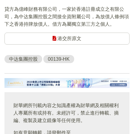
貸方為億峰財務有限公司，一家於香港註冊成立之有限公
司，為中达集團控股之間接全資附屬公司，為放債人條例項
下之香港持牌放債人。借方為屬獨立第三方之個人。
港交所原文
中达集團控股
00139-HK
財華網所刊載內容之知識產權為財華網及相關權利
人專屬所有或持有。未經許可，禁止進行轉載、摘
編、複製及建立鏡像等任何使用。
如有意願轉載，請發郵件至