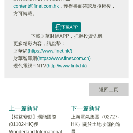
content@finet.com.hk
，獲得書面確認及授權後，
方可轉載。
下載APP
下載財華財經APP，把握投資先機
更多精彩内容，請點擊：
財華網
(https://www.finet.hk/)
財華智庫網
(https://www.finet.com.cn)
現代電視FINTV
(http://www.fintv.hk)
返回上頁
上一篇新聞
下一篇新聞
【權益變動】環能國際
上海電氣集團（02727-
(01102-HK)獲
HK）關於土地收儲的進
Wonderland International
展