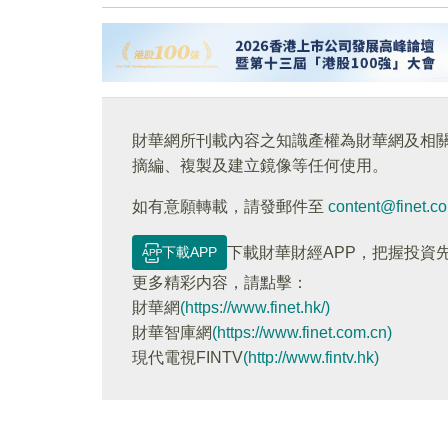
財華網所刊載內容之知識產權為財華網及相
摘編、複製及建立鏡像等任何使用。
如有意願轉載，請發郵件至
content@finet.c
下載APP
下載財華財經APP，把握投資
更多精彩内容，請點擊：
財華網
(https://www.finet.hk/)
財華智庫網
(https://www.finet.com.cn)
現代電視FINTV
(http://www.fintv.hk)