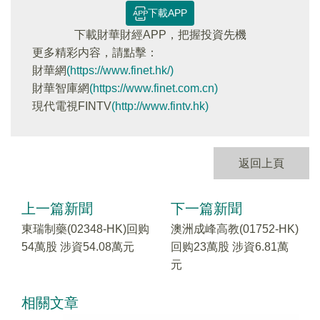
下載APP
下載財華財經APP，把握投資先機
更多精彩内容，請點擊：
財華網
(https://www.finet.hk/)
財華智庫網
(https://www.finet.com.cn)
現代電視FINTV
(http://www.fintv.hk)
返回上頁
上一篇新聞
下一篇新聞
東瑞制藥(02348-HK)回购
澳洲成峰高教(01752-HK)
54萬股 涉資54.08萬元
回购23萬股 涉資6.81萬
元
相關文章