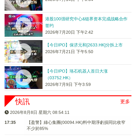
港股100强研究中心&链界资本完成战略合作
签约
2026年7月20日 下午2:42
【今日IPO】保济元和[2633.HK]分拆上市
2026年7月21日 下午5:50
【今日IPO】珞石机器人首日大涨
（03752.HK）
2026年7月9日 下午3:59
快訊
更多
2026年8月8日 星期六 08:54:11
17:35
【盈警】綠心集團(00094.HK)料中期淨虧損同比收窄
不少於85%