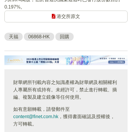
0.197%。
港交所原文
天福
06868-HK
回購
財華網所刊載內容之知識產權為財華網及相關權利
人專屬所有或持有。未經許可，禁止進行轉載、摘
編、複製及建立鏡像等任何使用。
如有意願轉載，請發郵件至
content@finet.com.hk
，獲得書面確認及授權後，
方可轉載。