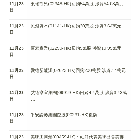
11月23
東瑞制藥(02348-HK)回购54萬股 涉資54.08萬元
日
11月23
民銀資本(01141-HK)回购30萬股 涉資3.64萬元
日
11月23
百宏實業(02299-HK)回购5萬股 涉資19.95萬元
日
11月23
愛德新能源(02623-HK)回购200萬股 涉資7.4萬元
日
11月23
艾德韋宣集團(09919-HK)回购4.4萬股 涉資3.43萬
日
元
11月23
平安證券集團控股(00231-HK)復牌
日
11月23
美聯工商鋪(00459-HK)：結好代表美聯出售美聯