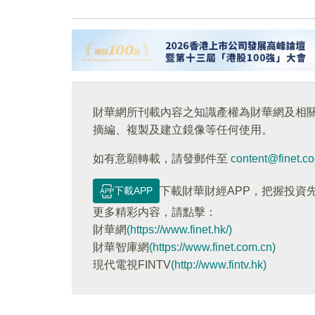
財華網所刊載內容之知識產權為財華網及相
摘編、複製及建立鏡像等任何使用。
如有意願轉載，請發郵件至
content@finet.c
下載APP
下載財華財經APP，把握投資
更多精彩内容，請點擊：
財華網
(https://www.finet.hk/)
財華智庫網
(https://www.finet.com.cn)
現代電視FINTV
(http://www.fintv.hk)