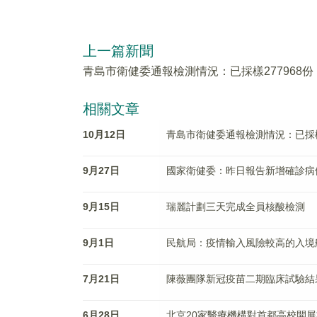
上一篇新聞
青島市衛健委通報檢測情況：已採樣277968份
相關文章
10月12日
青島市衛健委通報檢測情況：已採樣2
9月27日
國家衛健委：昨日報告新增確診病例
9月15日
瑞麗計劃三天完成全員核酸檢測
9月1日
民航局：疫情輸入風險較高的入境
7月21日
陳薇團隊新冠疫苗二期臨床試驗結
6月28日
北京20家醫療機構對首都高校開