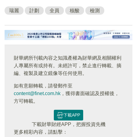
瑞麗
計劃
全員
核酸
檢測
財華網所刊載內容之知識產權為財華網及相關權利
人專屬所有或持有。未經許可，禁止進行轉載、摘
編、複製及建立鏡像等任何使用。
如有意願轉載，請發郵件至
content@finet.com.hk
，獲得書面確認及授權後，
方可轉載。
下載APP
下載財華財經APP，把握投資先機
更多精彩内容，請點擊：