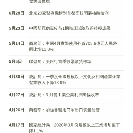
發免疫反應
6月28日
北京20家醫療機構對首都高校開展核酸檢測
5月23日
中國新冠病毒疫苗1期臨床試驗取得積極成果
5月14日
商務部：中國4月實際使用外資703.6億元人民幣
同比增11.8%
5月5日
聯儲局：美銀行首季收緊放貸標準
4月30日
統計局：一季度全國規模以上文化及相關產業企業
營業收入下降13.9%
4月27日
統計局：3 月份工業企業利潤降幅收窄
4月26日
商務部：加強非醫用口罩出口質量監管
4月17日
國家統計局：2020年3月份規模以上工業增加值下
降1.1%