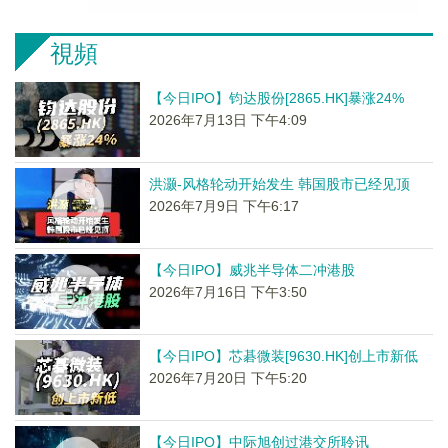
視頻
【今日IPO】钧达股份[2865.HK]暴涨24%
2026年7月13日 下午4:09
洪灏-风格轮动开始发生 韩国股市已经见顶
2026年7月9日 下午6:17
【今日IPO】威兆半导体二冲港股
2026年7月16日 下午3:50
【今日IPO】芯碁微装[9630.HK]创上市新低
2026年7月20日 下午5:20
【今日IPO】中际旭创过港交所聆讯