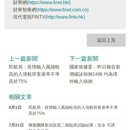
財華網
(https://www.finet.hk/)
財華智庫網
(https://www.finet.com.cn)
現代電視FINTV
(http://www.fintv.hk)
返回上頁
上一篇新聞
下一篇新聞
民航局：疫情輸入風險較
國家衛健委：昨日報告新
高的入境航班客座率不準
增確診病例14例 均為境
高於75%
外輸入病例
相關文章
9月1日
民航局：疫情輸入風險較高的入境航班客座率不準
高於75%
7月21日
陳薇團隊新冠疫苗二期臨床試驗結果：安全 可誘