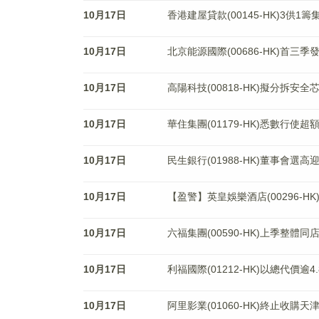
10月17日
香港建屋貸款(00145-HK)3供1籌
10月17日
北京能源國際(00686-HK)首三季
10月17日
高陽科技(00818-HK)擬分拆安
10月17日
華住集團(01179-HK)悉數行使
10月17日
民生銀行(01988-HK)董事會選
10月17日
【盈警】英皇娛樂酒店(00296-H
10月17日
六福集團(00590-HK)上季整體同
10月17日
利福國際(01212-HK)以總代價逾
10月17日
阿里影業(01060-HK)終止收購