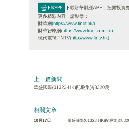
下載APP
下載財華財經APP，把握投資
更多精彩内容，請點擊：
財華網
(https://www.finet.hk/)
財華智庫網
(https://www.finet.com.cn)
現代電視FINTV
(http://www.fintv.hk)
上一篇新聞
華盛國際(01323-HK)配股集資8320萬
相關文章
10月17日
華盛國際(01323-HK)配股集資832