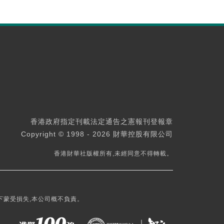
香港政府指定刊載法定通告之憲報刊登報章
Copyright © 1998 - 2026 財華控股有限公司
香港財華社版權所有,未經同意不得轉載。
下蒙受損失,本公司概不負責。