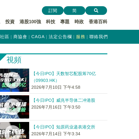
訂閱
简
遞
投資
港股100強
科技
專題
時政
香港百科
社區
商協會
CAGA
法定公告欄
服務
聯絡我們
視頻
【今日IPO】天数智芯配股筹70亿
（09903.HK）
2026年7月10日 下午4:58
【今日IPO】威兆半导体二冲港股
2026年7月16日 下午3:50
【今日IPO】知原药业递表港交所
2026年7月14日 下午3:34