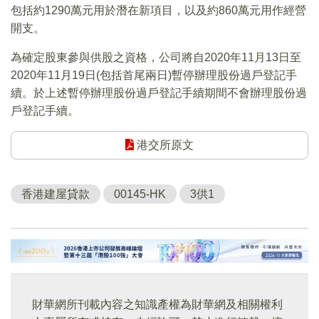
包括約1290萬元用於潛在新項目，以及約860萬元用作經營
開支。
為確定股東參與供股之資格，公司將自2020年11月13日至
2020年11月19日(包括首尾兩日)暫停辦理股份過戶登記手
續。於上述暫停辦理股份過戶登記手續期間不會辦理股份過
戶登記手續。
港交所原文
香港建屋貸款
00145-HK
3供1
財華網所刊載內容之知識產權為財華網及相關權利