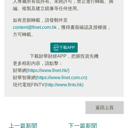
人專屬所有或持有。未經許可，禁止進行轉載、摘
編、複製及建立鏡像等任何使用。
如有意願轉載，請發郵件至
content@finet.com.hk
，獲得書面確認及授權後，
方可轉載。
下載APP
下載財華財經APP，把握投資先機
更多精彩内容，請點擊：
財華網
(https://www.finet.hk/)
財華智庫網
(https://www.finet.com.cn)
現代電視FINTV
(http://www.fintv.hk)
返回上頁
上一篇新聞
下一篇新聞