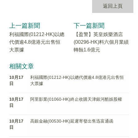
返回上頁
上一篇新聞
下一篇新聞
利福國際(01212-HK)以總
【盈警】英皇娛樂酒店
代價逾4.8億港元出售恒
(00296-HK)料六個月業績
大票據
轉蝕1.6億元
相關文章
10月17
利福國際(01212-HK)以總代價逾4.8億港元出售恒
日
大票據
10月17
阿里影業(01060-HK)終止收購天津銀河酷娛股權
日
10月17
高銀金融(00530-HK)延遲寄發出售迅富通函
日