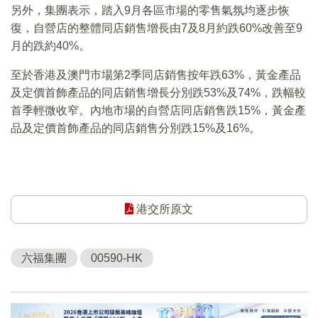
另外，集團表示，踏入9月各區市場的零售氣氛均逐步恢
復，自營店的整體同店銷售增長由7及8月約跌60%改善至9
月的跌約40%。
至於香港及澳門市場第2季同店銷售按年跌63%，黃金產品
及定價首飾產品的同店銷售增長分別跌53%及74%，跌幅較
首季輕微收窄。內地市場的自營店同店銷售跌15%，黃金產
品及定價首飾產品的同店銷售分別跌15%及16%。
港交所原文
六福集團
00590-HK