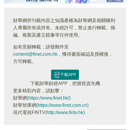
財華網所刊載內容之知識產權為財華網及相關權利
人專屬所有或持有。未經許可，禁止進行轉載、摘
編、複製及建立鏡像等任何使用。
如有意願轉載，請發郵件至
content@finet.com.hk
，獲得書面確認及授權後，
方可轉載。
下載APP
下載財華財經APP，把握投資先機
更多精彩内容，請點擊：
財華網
(https://www.finet.hk/)
財華智庫網
(https://www.finet.com.cn)
現代電視FINTV
(http://www.fintv.hk)